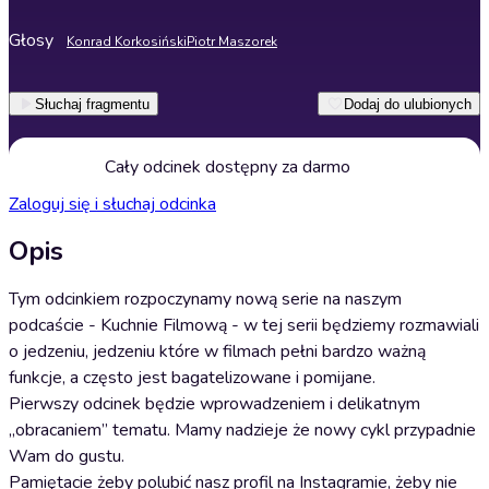
Głosy
Konrad Korkosiński
Piotr Maszorek
Słuchaj fragmentu
Dodaj do ulubionych
Cały odcinek dostępny za darmo
Zaloguj się i słuchaj odcinka
Opis
Tym odcinkiem rozpoczynamy nową serie na naszym
podcaście - Kuchnie Filmową - w tej serii będziemy rozmawiali
o jedzeniu, jedzeniu które w filmach pełni bardzo ważną
funkcje, a często jest bagatelizowane i pomijane.
Pierwszy odcinek będzie wprowadzeniem i delikatnym
„obracaniem” tematu. Mamy nadzieje że nowy cykl przypadnie
Wam do gustu.
Pamiętacie żeby polubić nasz profil na Instagramie, żeby nie