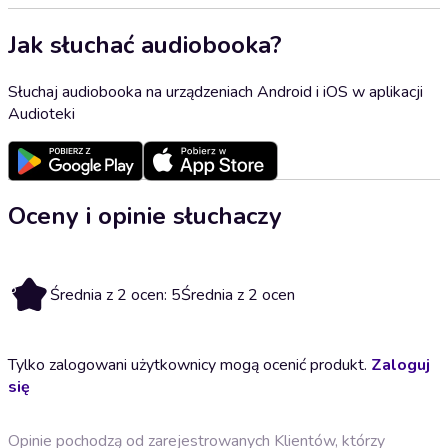
Jak słuchać audiobooka?
Słuchaj audiobooka na urządzeniach Android i iOS w aplikacji
Audioteki
Oceny i opinie słuchaczy
5
Średnia z 2 ocen: 5
Średnia z 2 ocen
Tylko zalogowani użytkownicy mogą ocenić produkt.
Zaloguj
się
Opinie pochodzą od zarejestrowanych Klientów, którzy