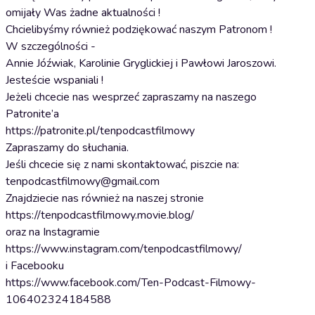
omijały Was żadne aktualności !
Chcielibyśmy również podziękować naszym Patronom !
W szczególności -
Annie Jóźwiak, Karolinie Gryglickiej i Pawłowi Jaroszowi.
Jesteście wspaniali !
Jeżeli chcecie nas wesprzeć zapraszamy na naszego
Patronite’a
https://patronite.pl/tenpodcastfilmowy
Zapraszamy do słuchania.
Jeśli chcecie się z nami skontaktować, piszcie na:
tenpodcastfilmowy@gmail.com
Znajdziecie nas również na naszej stronie
https://tenpodcastfilmowy.movie.blog/
oraz na Instagramie
https://www.instagram.com/tenpodcastfilmowy/
i Facebooku
https://www.facebook.com/Ten-Podcast-Filmowy-
106402324184588