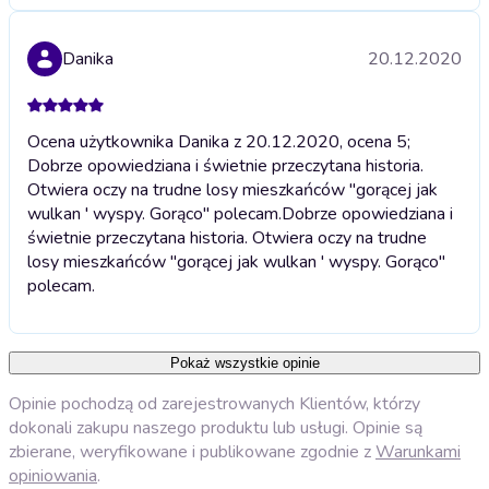
Danika
20.12.2020
Ocena użytkownika Danika z 20.12.2020, ocena 5;
Dobrze opowiedziana i świetnie przeczytana historia.
Otwiera oczy na trudne losy mieszkańców "gorącej jak
wulkan ' wyspy. Gorąco" polecam.
Dobrze opowiedziana i
świetnie przeczytana historia. Otwiera oczy na trudne
losy mieszkańców "gorącej jak wulkan ' wyspy. Gorąco"
polecam.
Pokaż wszystkie opinie
Opinie pochodzą od zarejestrowanych Klientów, którzy
dokonali zakupu naszego produktu lub usługi. Opinie są
zbierane, weryfikowane i publikowane zgodnie z
Warunkami
opiniowania
.