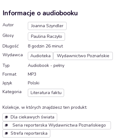
Informacje o audiobooku
Autor
Joanna Szyndler
Głosy
Paulina Raczyło
Długość
8 godzin 26 minut
Wydawca
Audioteka
Wydawnictwo Poznańskie
Typ
Audiobook - pełny
Format
MP3
Język
Polski
Kategoria
Literatura faktu
Kolekcje, w których znajdziesz ten produkt
:
Dla ciekawych świata
Seria reporterska Wydawnictwa Poznańskiego
Strefa reporterska