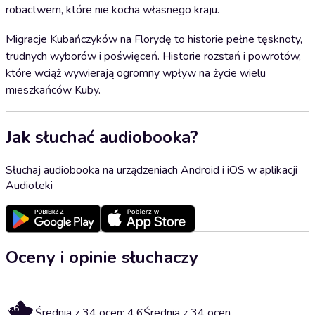
robactwem, które nie kocha własnego kraju.
Migracje Kubańczyków na Florydę to historie pełne tęsknoty,
trudnych wyborów i poświęceń. Historie rozstań i powrotów,
które wciąż wywierają ogromny wpływ na życie wielu
mieszkańców Kuby.
Jak słuchać audiobooka?
Słuchaj audiobooka na urządzeniach Android i iOS w aplikacji
Audioteki
Oceny i opinie słuchaczy
4.6
Średnia z 34 ocen: 4.6
Średnia z 34 ocen