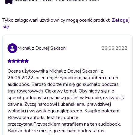
Tylko zalogowani użytkownicy mogą ocenić produkt.
Zaloguj
się
Michał z Dolnej Saksonii
26.06.2022
Ocena użytkownika Michał z Dolnej Saksonii z
26.06.2022, ocena 5; Przypadkiem natrafiłem na ten
audiobook. Bardzo dobrze mi się go słuchało podczas
tras rowerowych. Ciekawy temat. Oby nigdy się nie
spełnił podobny scenariusz gdzieś w Europie, czasy dziś
dziwne. Życzę narodowi kubańskiemu prawdziwej
wolności i wszystkiego najlepszego. Książkę polecam.
Brawo dla autorki. Jest tez dobrze
przeczytana.
Przypadkiem natrafiłem na ten audiobook.
Bardzo dobrze mi się go słuchało podczas tras