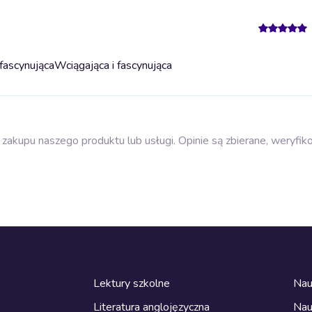
fascynująca
Wciągająca i fascynująca
zakupu naszego produktu lub usługi. Opinie są zbierane, weryfik
Lektury szkolne
Nau
Literatura anglojęzyczna
Nau