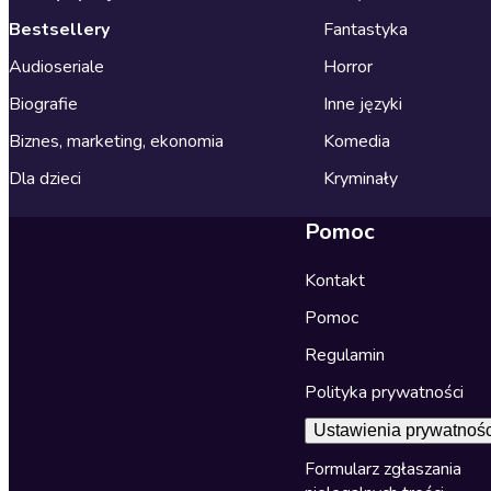
Bestsellery
Fantastyka
Audioseriale
Horror
Biografie
Inne języki
Biznes, marketing, ekonomia
Komedia
Dla dzieci
Kryminały
Pomoc
Kontakt
Pomoc
Regulamin
Polityka prywatności
Ustawienia prywatnośc
Formularz zgłaszania