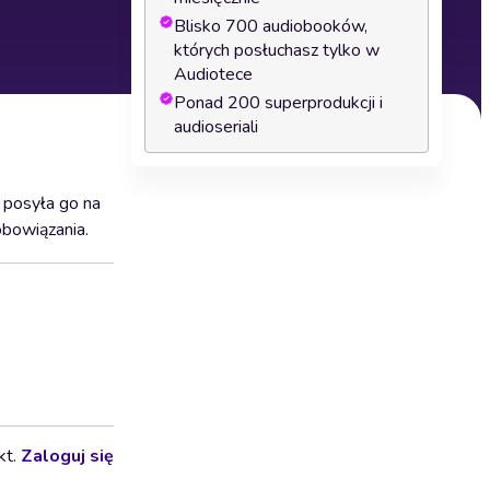
Blisko 700 audiobooków,
których posłuchasz tylko w
Audiotece
Ponad 200 superprodukcji i
audioseriali
 posyła go na
obowiązania.
kt.
Zaloguj się