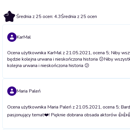
4.3
Średnia z 25 ocen: 4.3
Średnia z 25 ocen
KarMal
Ocena użytkownika KarMal z 21.05.2021, ocena 5; Niby wszys
będzie kolejna urwana i nieskończona historia 😕
Niby wszystk
kolejna urwana i nieskończona historia 😕
Maria Paleń
Ocena użytkownika Maria Paleń z 21.05.2021, ocena 5; Bar
pasjonujący temat❤️! Pięknie dobrana obsada aktorów 👍👍