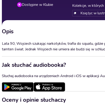
Dostępne w Klubie
Kolekcje, w których 
Księżyc w lustr
Opis
Lata 90, Wojciech szukając narkotyków, trafia do squatu, gdzi
tamten świat. Jednak Wojciech nie umiera ale budzi się w schludn
Jak słuchać audiobooka?
Słuchaj audiobooka na urządzeniach Android i iOS w aplikacji Au
Oceny i opinie słuchaczy