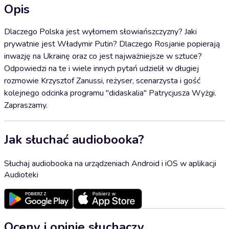
Opis
Dlaczego Polska jest wyłomem słowiańszczyzny? Jaki
prywatnie jest Władymir Putin? Dlaczego Rosjanie popierają
inwazję na Ukrainę oraz co jest najważniejsze w sztuce?
Odpowiedzi na te i wiele innych pytań udzielił w długiej
rozmowie Krzysztof Zanussi, reżyser, scenarzysta i gość
kolejnego odcinka programu "didaskalia" Patrycjusza Wyżgi.
Zapraszamy.
Jak słuchać audiobooka?
Słuchaj audiobooka na urządzeniach Android i iOS w aplikacji
Audioteki
Oceny i opinie słuchaczy