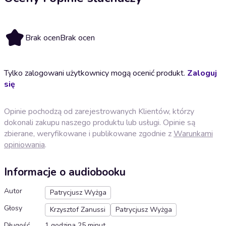
Brak ocen
Brak ocen
Tylko zalogowani użytkownicy mogą ocenić produkt.
Zaloguj
się
Opinie pochodzą od zarejestrowanych Klientów, którzy
dokonali zakupu naszego produktu lub usługi. Opinie są
zbierane, weryfikowane i publikowane zgodnie z
Warunkami
opiniowania
.
Informacje o audiobooku
Autor
Patrycjusz Wyżga
Głosy
Krzysztof Zanussi
Patrycjusz Wyżga
Długość
1 godzina 25 minut