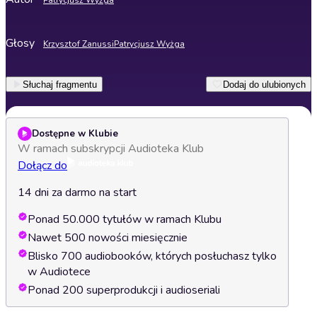
Patrycjusz Wyżga
Głosy
Krzysztof Zanussi
Patrycjusz Wyżga
Słuchaj fragmentu
Dodaj do ulubionych
Dostępne w Klubie
W ramach subskrypcji Audioteka Klub
Dołącz do
14 dni za darmo na start
Ponad 50.000 tytułów w ramach Klubu
Nawet 500 nowości miesięcznie
Blisko 700 audiobooków, których posłuchasz tylko
w Audiotece
Ponad 200 superprodukcji i audioseriali