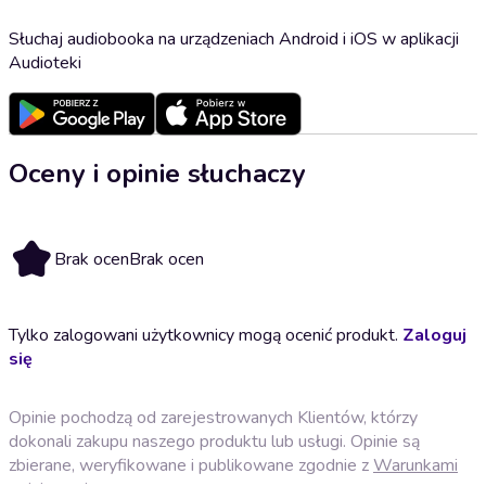
Słuchaj audiobooka na urządzeniach Android i iOS w aplikacji
Audioteki
Oceny i opinie słuchaczy
Brak ocen
Brak ocen
Tylko zalogowani użytkownicy mogą ocenić produkt.
Zaloguj
się
Opinie pochodzą od zarejestrowanych Klientów, którzy
dokonali zakupu naszego produktu lub usługi. Opinie są
zbierane, weryfikowane i publikowane zgodnie z
Warunkami