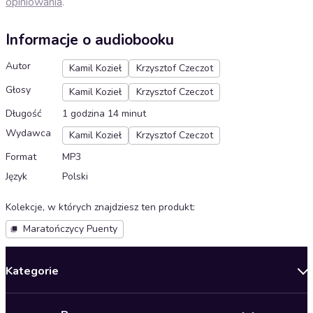
opiniowania
.
Informacje o audiobooku
Autor
Kamil Kozieł
Krzysztof Czeczot
Głosy
Kamil Kozieł
Krzysztof Czeczot
Długość
1 godzina 14 minut
Wydawca
Kamil Kozieł
Krzysztof Czeczot
Format
MP3
Język
Polski
Kolekcje, w których znajdziesz ten produkt
:
Maratończycy Puenty
Kategorie
Nowości