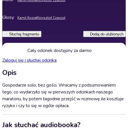
Kamil Kozieł
Krzysztof Czeczot
Głosy
Kamil Kozieł
Krzysztof Czeczot
Słuchaj fragmentu
Dodaj do ulubionych
Cały odcinek dostępny za darmo
Zaloguj się i słuchaj odcinka
Opis
Gospodarze solo, bez gości. Wracamy z podsumowaniem
tego, co wydarzyło się w pierwszych odcinkach naszego
maratonu, by potem łagodnie przejść w rozmowę ile kosztuje
ryzyko i czy to się w ogóle opłaca.
Jak słuchać audiobooka?