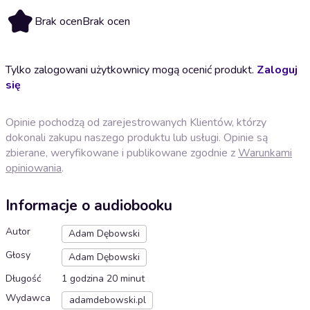
Brak ocen
Brak ocen
Tylko zalogowani użytkownicy mogą ocenić produkt.
Zaloguj
się
Opinie pochodzą od zarejestrowanych Klientów, którzy
dokonali zakupu naszego produktu lub usługi. Opinie są
zbierane, weryfikowane i publikowane zgodnie z
Warunkami
opiniowania
.
Informacje o audiobooku
Autor
Adam Dębowski
Głosy
Adam Dębowski
Długość
1 godzina 20 minut
Wydawca
adamdebowski.pl