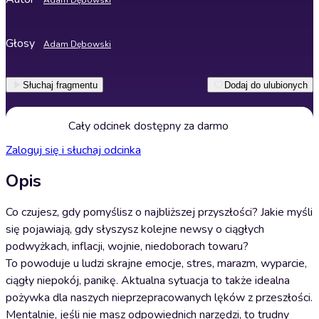
Adam Dębowski
Głosy
Adam Dębowski
Słuchaj fragmentu
Dodaj do ulubionych
Cały odcinek dostępny za darmo
Zaloguj się i słuchaj odcinka
Opis
Co czujesz, gdy pomyślisz o najbliższej przyszłości? Jakie myśli
się pojawiają, gdy słyszysz kolejne newsy o ciągłych
podwyżkach, inflacji, wojnie, niedoborach towaru?
To powoduje u ludzi skrajne emocje, stres, marazm, wyparcie,
ciągły niepokój, panikę. Aktualna sytuacja to także idealna
pożywka dla naszych nieprzepracowanych lęków z przeszłości.
Mentalnie, jeśli nie masz odpowiednich narzędzi, to trudny