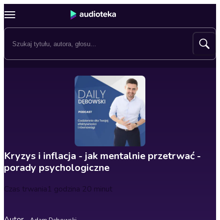
Kryzys i inflacja - jak mentalnie przetrwać -
porady psychologiczne
Czas trwania
1 godzina 20 minut
Autor