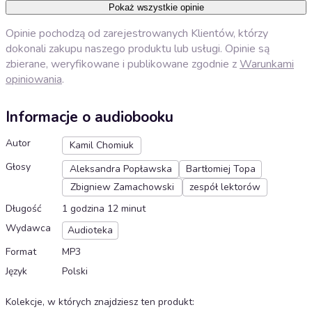
Pokaż wszystkie opinie
Opinie pochodzą od zarejestrowanych Klientów, którzy
dokonali zakupu naszego produktu lub usługi. Opinie są
zbierane, weryfikowane i publikowane zgodnie z
Warunkami
opiniowania
.
Informacje o audiobooku
Autor
Kamil Chomiuk
Głosy
Aleksandra Popławska
Bartłomiej Topa
Zbigniew Zamachowski
zespół lektorów
Długość
1 godzina 12 minut
Wydawca
Audioteka
Format
MP3
Język
Polski
Kolekcje, w których znajdziesz ten produkt
: