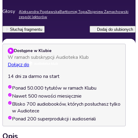
Głosy
Aleksandra Popławska
Bartłomiej Topa
Zbigniew Zamachowski
zespół lektorów
Słuchaj fragmentu
Dodaj do ulubionych
Dostępne w Klubie
W ramach subskrypcji Audioteka Klub
Dołącz do
14 dni za darmo na start
Ponad 50.000 tytułów w ramach Klubu
Nawet 500 nowości miesięcznie
Blisko 700 audiobooków, których posłuchasz tylko
w Audiotece
Ponad 200 superprodukcji i audioseriali
Opis