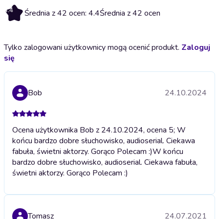
4.4
Średnia z 42 ocen: 4.4
Średnia z 42 ocen
Tylko zalogowani użytkownicy mogą ocenić produkt.
Zaloguj
się
Bob
24.10.2024
Ocena użytkownika Bob z 24.10.2024, ocena 5; W
końcu bardzo dobre słuchowisko, audioserial. Ciekawa
fabuła, świetni aktorzy. Gorąco Polecam :)
W końcu
bardzo dobre słuchowisko, audioserial. Ciekawa fabuła,
świetni aktorzy. Gorąco Polecam :)
Tomasz
24.07.2021