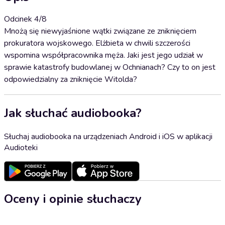
Odcinek 4/8
Mnożą się niewyjaśnione wątki związane ze zniknięciem
prokuratora wojskowego. Elżbieta w chwili szczerości
wspomina współpracownika męża. Jaki jest jego udział w
sprawie katastrofy budowlanej w Ochnianach? Czy to on jest
odpowiedzialny za zniknięcie Witolda?
Jak słuchać audiobooka?
Słuchaj audiobooka na urządzeniach Android i iOS w aplikacji
Audioteki
Oceny i opinie słuchaczy