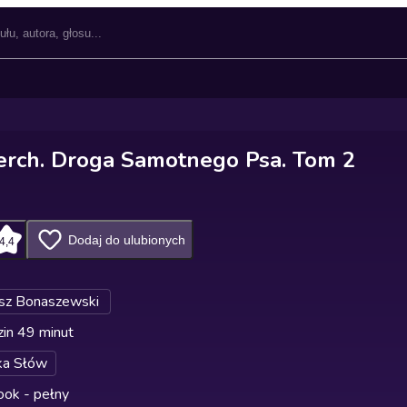
rch. Droga Samotnego Psa. Tom 2
Dodaj do ulubionych
4,4
sz Bonaszewski
in 49 minut
ka Słów
ok - pełny