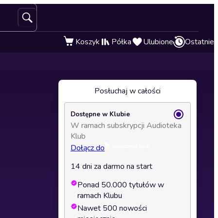
Koszyk
Półka
Ulubione
Ostatnie
Posłuchaj w całości
Dostępne w Klubie
W ramach subskrypcji Audioteka
Klub
Dołącz do
14 dni za darmo na start
Ponad 50.000 tytułów w
ramach Klubu
Nawet 500 nowości