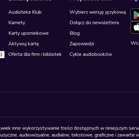
Audioteka Klub
Wybierz wersję językową
Karnety
Dołącz do newslettera
Karty upominkowe
Blog
Wsz
Aktywuj kartę
Zapowiedzi
Oferta dla firm i bibliotek
Cykle audiobooków
i
olwiek inne wykorzystywanie treści dostępnych w niniejszym serwi
yczne, audiowizualne, audialne, tekstowe, graficzne i zawarte w 