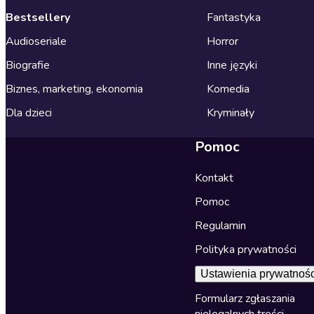
Bestsellery
Fantastyka
Audioseriale
Horror
Biografie
Inne języki
Biznes, marketing, ekonomia
Komedia
Dla dzieci
Kryminały
Pomoc
Kontakt
Pomoc
Regulamin
Polityka prywatności
Ustawienia prywatnośc
Formularz zgłaszania
nielegalnych treści