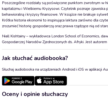
Poszczególne rozdziały są poświęcone punktom zwrotnym w hist
kapitalizmu i Wielkiemu Kryzysowi. Czytelnik poznaje zjawiska p
behawioralną i kryzysy finansowe. W książce nie brakuje sylwet
Krótka historia ekonomii to inspirująca lektura zarówno dla czyt
zrozumieć historię gospodarczą oraz prawa rządzące nią od sta
Niall Kishtainy – wykładowca London School of Economics, dawni
Gospodarczej Narodów Zjednoczonych ds. Afryki. Jest autorem k
Jak słuchać audiobooka?
Słuchaj audiobooka na urządzeniach Android i iOS w aplikacji Au
Oceny i opinie słuchaczy