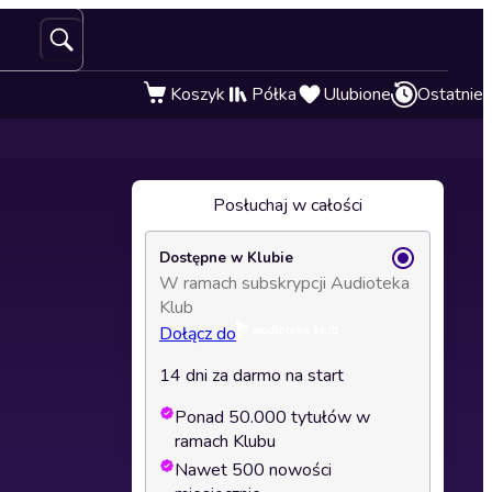
Koszyk
Półka
Ulubione
Ostatnie
Posłuchaj w całości
Dostępne w Klubie
W ramach subskrypcji Audioteka
Klub
Dołącz do
14 dni za darmo na start
Ponad 50.000 tytułów w
ramach Klubu
Nawet 500 nowości