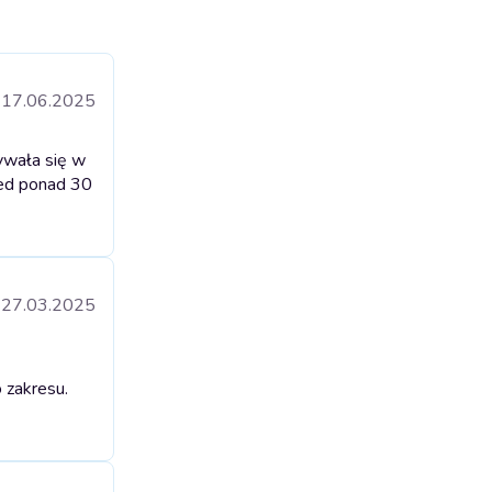
17.06.2025
ywała się w
zed ponad 30
27.03.2025
 zakresu.