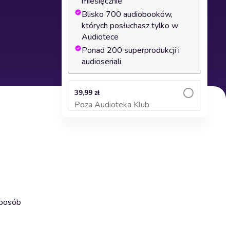
miesięcznie
Blisko 700 audiobooków,
których posłuchasz tylko w
Audiotece
Ponad 200 superprodukcji i
audioseriali
39,99 zł
Poza Audioteka Klub
Dodaj do koszyka
sposób