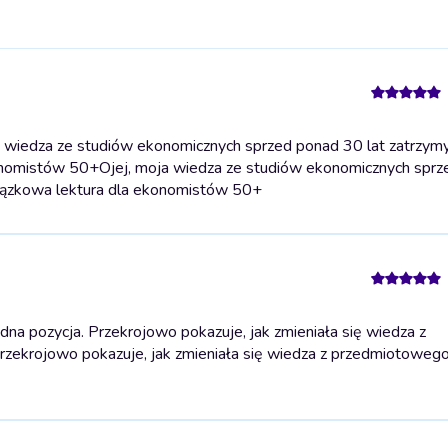
a wiedza ze studiów ekonomicznych sprzed ponad 30 lat zatrzym
konomistów 50+
Ojej, moja wiedza ze studiów ekonomicznych spr
wiązkowa lektura dla ekonomistów 50+
na pozycja. Przekrojowo pokazuje, jak zmieniała się wiedza z
Przekrojowo pokazuje, jak zmieniała się wiedza z przedmiotowego