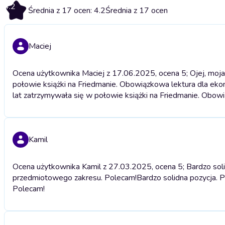
4.2
Średnia z 17 ocen: 4.2
Średnia z 17 ocen
Maciej
Ocena użytkownika Maciej z 17.06.2025, ocena 5; Ojej, moj
połowie książki na Friedmanie. Obowiązkowa lektura dla e
lat zatrzymywała się w połowie książki na Friedmanie. Obo
Kamil
Ocena użytkownika Kamil z 27.03.2025, ocena 5; Bardzo solid
przedmiotowego zakresu. Polecam!
Bardzo solidna pozycja. 
Polecam!