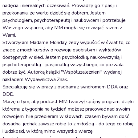
nadęcia i nierealnych oczekiwań. Prowadzę go z pasji i
przekonania, że warto dzielić się dobrem. Jestem
psychologiem, psychoterapeutą i naukowcem i potrzebuje
Waszego wsparcia, aby MM mogła się rozwijać, razem z
Wami.
Stworzyłam Madame Monday, żeby wypuścić w świat to, co
znacie z moich kursów o rozwoju osobistym i wykładów
dostępnych w sieci. Jestem psycholożką, naukowczynią i
psychoterapeutką - pasjonatką wszystkiego, co pozwala
dobrze żyć. Autorką książki "Współuzależnieni" wydanej
nakładem Wydawnictwa Znak.
Specjalizuję się w pracy z osobami z syndromem DDA oraz
DDD.
Marzę o tym, aby podcast MM tworzył spójny program, dzięki
któremu z tygodnia na tydzień możesz pracować nad swoim
rozwojem. Nie przebieram w słowach, czasem bywam dość
dosadna, jednak zawsze robię to z miłością - do tego co robię
i ludzkości, w którą mimo wszystko wierzę.