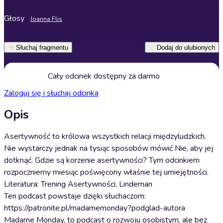
Głosy
Joanna Flis
Słuchaj fragmentu
Dodaj do ulubionych
Cały odcinek dostępny za darmo
Zaloguj się i słuchaj odcinka
Opis
Asertywność to królowa wszystkich relacji międzyludzkich.
Nie wystarczy jednak na tysiąc sposobów mówić Nie, aby jej
dotknąć. Gdzie są korzenie asertywności? Tym odcinkiem
rozpoczniemy miesiąc poświęcony właśnie tej umiejętności.
Literatura: Trening Asertywności, Lindeman
Ten podcast powstaje dzięki słuchaczom:
https://patronite.pl/madamemonday?podglad-autora
Madame Monday, to podcast o rozwoju osobistym, ale bez