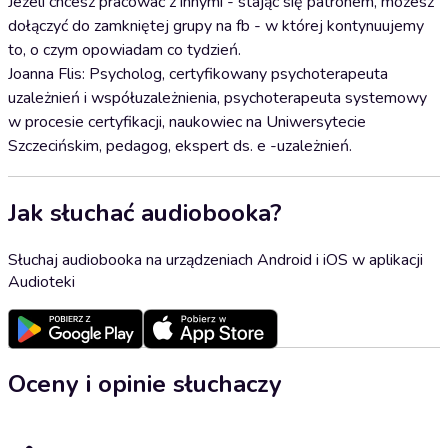
Jeżeli chcesz pracować z innymi - stając się patronem, możesz
dołączyć do zamkniętej grupy na fb - w której kontynuujemy
to, o czym opowiadam co tydzień.
Joanna Flis: Psycholog, certyfikowany psychoterapeuta
uzależnień i współuzależnienia, psychoterapeuta systemowy
w procesie certyfikacji, naukowiec na Uniwersytecie
Szczecińskim, pedagog, ekspert ds. e -uzależnień.
Jak słuchać audiobooka?
Słuchaj audiobooka na urządzeniach Android i iOS w aplikacji
Audioteki
Oceny i opinie słuchaczy