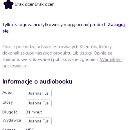
Brak ocen
Brak ocen
Tylko zalogowani użytkownicy mogą ocenić produkt.
Zaloguj
się
Opinie pochodzą od zarejestrowanych Klientów, którzy
dokonali zakupu naszego produktu lub usługi. Opinie są
zbierane, weryfikowane i publikowane zgodnie z
Warunkami
opiniowania
.
Informacje o audiobooku
Autor
Joanna Flis
Głosy
Joanna Flis
Długość
31 minut
Wydawca
Joanna Flis