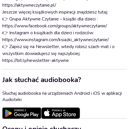
https://aktywneczytanie.pl/
Jeszcze więcej książkowych inspiracji znajdziesz tutaj:
👉 Grupa Aktywne Czytanie – książki dla dzieci :
https://www.facebook.com/groups/aktywneczytanie/
👉 Instagram o książkach dla dzieci i rodziców:
https://www.instagram.com/ksiazki_aktywneczytanie/
👉 Zapisz się na Newsletter, wtedy robisz szach-mat i o
wszystkim dowiadujesz się najszybciej:
https://bit.ly/newsletter-aktywne
Jak słuchać audiobooka?
Słuchaj audiobooka na urządzeniach Android i iOS w aplikacji
Audioteki
Oceny i opinie słuchaczy