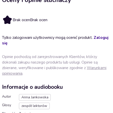
Brak ocen
Brak ocen
Tylko zalogowani użytkownicy mogą ocenić produkt.
Zaloguj
się
Opinie pochodzą od zarejestrowanych Klientów, którzy
dokonali zakupu naszego produktu lub usługi. Opinie są
zbierane, weryfikowane i publikowane zgodnie z
Warunkami
opiniowania
.
Informacje o audiobooku
Autor
Anna Jankowska
Głosy
zespół lektorów