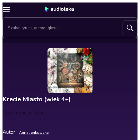
Krecie Miasto (wiek 4+)
Czas trwania
7 minut
Autor
Anna Jankowska