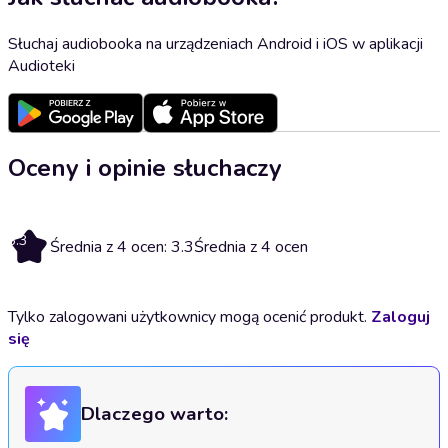
Słuchaj audiobooka na urządzeniach Android i iOS w aplikacji
Audioteki
Oceny i opinie słuchaczy
3.3
Średnia z 4 ocen: 3.3
Średnia z 4 ocen
Tylko zalogowani użytkownicy mogą ocenić produkt.
Zaloguj
się
Dlaczego warto: