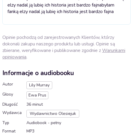
elzy nadal ją lubię ich historia jest bardzo fajna
byłam
fanką elzy nadal ją lubię ich historia jest bardzo fajna
Opinie pochodzą od zarejestrowanych Klientów, którzy
dokonali zakupu naszego produktu lub usługi. Opinie są
zbierane, weryfikowane i publikowane zgodnie z
Warunkami
opiniowania
.
Informacje o audiobooku
Autor
Lily Murray
Głosy
Ewa Prus
Długość
36 minut
Wydawca
Wydawnictwo Olesiejuk
Typ
Audiobook - pełny
Format
MP3