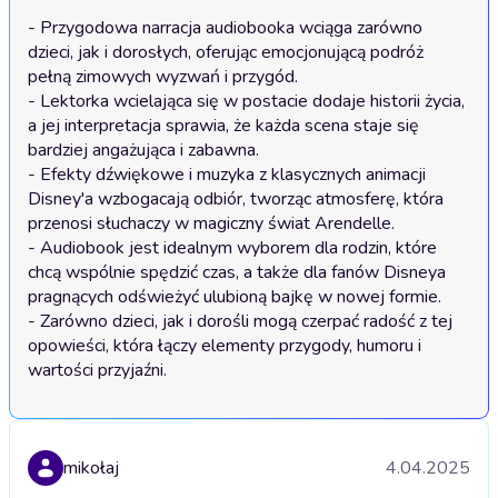
- Przygodowa narracja audiobooka wciąga zarówno 
dzieci, jak i dorosłych, oferując emocjonującą podróż 
pełną zimowych wyzwań i przygód.

- Lektorka wcielająca się w postacie dodaje historii życia, 
a jej interpretacja sprawia, że każda scena staje się 
bardziej angażująca i zabawna.

- Efekty dźwiękowe i muzyka z klasycznych animacji 
Disney'a wzbogacają odbiór, tworząc atmosferę, która 
przenosi słuchaczy w magiczny świat Arendelle.

- Audiobook jest idealnym wyborem dla rodzin, które 
chcą wspólnie spędzić czas, a także dla fanów Disneya 
pragnących odświeżyć ulubioną bajkę w nowej formie.

- Zarówno dzieci, jak i dorośli mogą czerpać radość z tej 
opowieści, która łączy elementy przygody, humoru i 
wartości przyjaźni.
mikołaj
4.04.2025