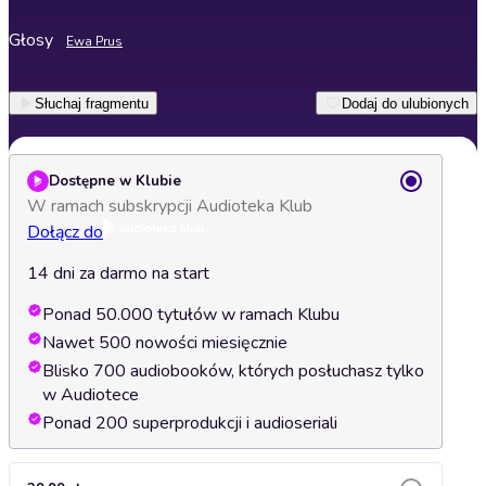
Głosy
Ewa Prus
Słuchaj fragmentu
Dodaj do ulubionych
Dostępne w Klubie
W ramach subskrypcji Audioteka Klub
Dołącz do
14 dni za darmo na start
Ponad 50.000 tytułów w ramach Klubu
Nawet 500 nowości miesięcznie
Blisko 700 audiobooków, których posłuchasz tylko
w Audiotece
Ponad 200 superprodukcji i audioseriali