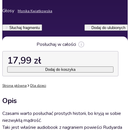
Głosy
Monika Kwiatkowska
Słuchaj fragmentu
Dodaj do ulubionych
Posłuchaj w całości
17,99 zł
Dodaj do koszyka
Strona główna
Dla dzieci
Opis
Czasami warto posłuchać prostych historii, bo kryją w sobie
niezwykłą mądrość.
Taki jest właśnie audiobook z nagraniem powieści Rudyarda