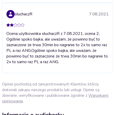
słuchaczR
7.08.2021
Ocena użytkownika słuchaczR z 7.08.2021, ocena 2;
Ogólnie spoko bajka, ale uważam, że powinno być to
zaznaczone że trwa 30min bo nagranie to 2x to samo raz
PL a raz ANG.
Ogólnie spoko bajka, ale uważam, że
powinno być to zaznaczone że trwa 30min bo nagranie to
2x to samo raz PL a raz ANG.
Opinie pochodzą od zarejestrowanych Klientów, którzy
dokonali zakupu naszego produktu lub usługi. Opinie są
zbierane, weryfikowane i publikowane zgodnie z
Warunkami
opiniowania
.