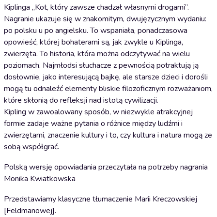
Kiplinga „Kot, który zawsze chadzał własnymi drogami”.
Nagranie ukazuje się w znakomitym, dwujęzycznym wydaniu:
po polsku u po angielsku. To wspaniała, ponadczasowa
opowieść, której bohaterami są, jak zwykle u Kiplinga,
zwierzęta. To historia, która można odczytywać na wielu
poziomach. Najmłodsi słuchacze z pewnością potraktują ją
dosłownie, jako interesującą bajkę, ale starsze dzieci i dorośli
mogą tu odnaleźć elementy bliskie filozoficznym rozważaniom,
które skłonią do refleksji nad istotą cywilizacji.
Kipling w zawoalowany sposób, w niezwykle atrakcyjnej
formie zadaje ważne pytania o różnice między ludźmi i
zwierzętami, znaczenie kultury i to, czy kultura i natura mogą ze
sobą współgrać.
Polską wersję opowiadania przeczytała na potrzeby nagrania
Monika Kwiatkowska
Przedstawiamy klasyczne tłumaczenie Marii Kreczowskiej
[Feldmanowej].