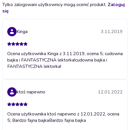
Tylko zalogowani użytkownicy mogą ocenić produkt.
Zaloguj
się
Kinga
3.11.2019
Ocena użytkownika Kinga z 3.11.2019, ocena 5; cudowna
bajka i FANTASTYCZNA lektorka!
cudowna bajka i
FANTASTYCZNA lektorka!
ktoś napewno
12.01.2022
Ocena użytkownika ktoś napewno z 12.01.2022, ocena
5; Bardzo fajna bajka
Bardzo fajna bajka