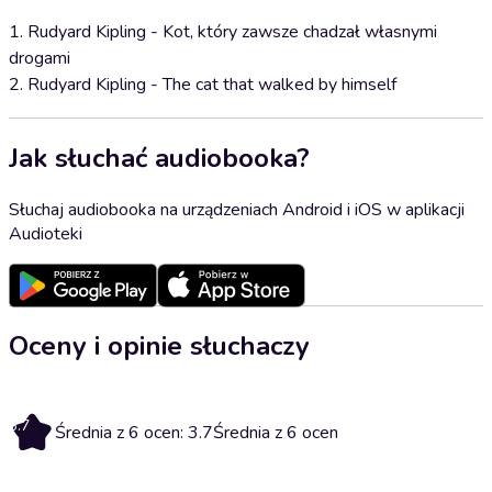
1. Rudyard Kipling - Kot, który zawsze chadzał własnymi
drogami
2. Rudyard Kipling - The cat that walked by himself
Jak słuchać audiobooka?
Słuchaj audiobooka na urządzeniach Android i iOS w aplikacji
Audioteki
Oceny i opinie słuchaczy
3.7
Średnia z 6 ocen: 3.7
Średnia z 6 ocen