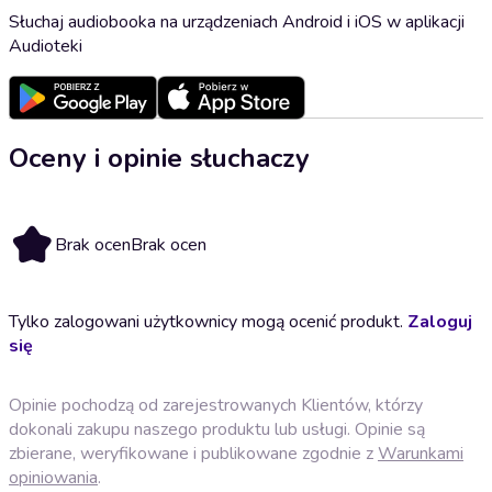
Słuchaj audiobooka na urządzeniach Android i iOS w aplikacji
Audioteki
Oceny i opinie słuchaczy
Brak ocen
Brak ocen
Tylko zalogowani użytkownicy mogą ocenić produkt.
Zaloguj
się
Opinie pochodzą od zarejestrowanych Klientów, którzy
dokonali zakupu naszego produktu lub usługi. Opinie są
zbierane, weryfikowane i publikowane zgodnie z
Warunkami
opiniowania
.