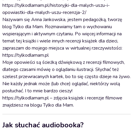
https://tylkodlamam.pl/historyjki-dla-malych-uszu-i-
opowiastki-dla-malych-uszu-recenzja-2/
Nazywam się Anna Jankowska, jestem pedagożką, tworzę
blog Tylko dla Mam. Rozmawiamy tam o wychowaniu
wspierającym i aktywnym czytaniu. Po więcej informacji na
temat tej książki i wiele innych recenzji książek dla dzieci,
zapraszam do mojego miejsca w wirtualnej rzeczywistości:
https://tylkodlamam.pl
Moje opowieści są ścieżką dźwiękową z recenzji filmowych,
dlatego czasami mówię o oglądaniu ilustracji. Słychać też
szelest przewracanych kartek, bo to się często dzieje na żywo.
Nie każdy jednak może (lub chce) oglądać, niektórzy wolą
posłuchać. I to mnie bardzo cieszy!
https://tylkodlamam.pl – zdjęcia książek i recenzje filmowe
znajdziesz na blogu Tylko dla Mam.
Jak słuchać audiobooka?