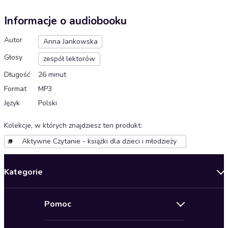
Informacje o audiobooku
Autor
Anna Jankowska
Głosy
zespół lektorów
Długość
26 minut
Format
MP3
Język
Polski
Kolekcje, w których znajdziesz ten produkt
:
Aktywne Czytanie - książki dla dzieci i młodzieży
Kategorie
Nowości
Pomoc
Oferty specjalne
Kontakt