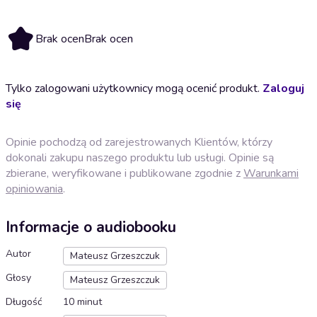
Brak ocen
Brak ocen
Tylko zalogowani użytkownicy mogą ocenić produkt.
Zaloguj
się
Opinie pochodzą od zarejestrowanych Klientów, którzy
dokonali zakupu naszego produktu lub usługi. Opinie są
zbierane, weryfikowane i publikowane zgodnie z
Warunkami
opiniowania
.
Informacje o audiobooku
Autor
Mateusz Grzeszczuk
Głosy
Mateusz Grzeszczuk
Długość
10 minut