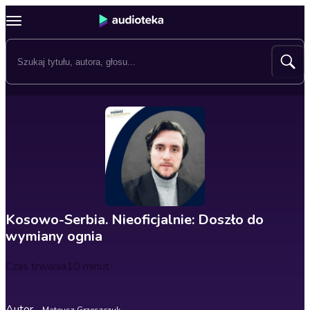
Kosowo-Serbia. Nieoficjalnie: Doszło do
wymiany ognia
Czas trwania
10 minut
Autor