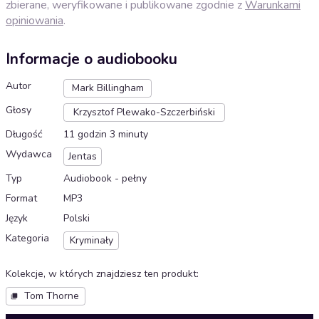
zbierane, weryfikowane i publikowane zgodnie z
Warunkami
opiniowania
.
Informacje o audiobooku
Autor
Mark Billingham
Głosy
Krzysztof Plewako-Szczerbiński
Długość
11 godzin 3 minuty
Wydawca
Jentas
Typ
Audiobook - pełny
Format
MP3
Język
Polski
Kategoria
Kryminały
Kolekcje, w których znajdziesz ten produkt
:
Tom Thorne