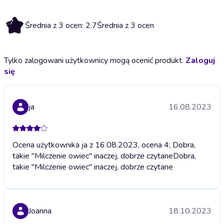
2.7
Średnia z 3 ocen: 2.7
Średnia z 3 ocen
Tylko zalogowani użytkownicy mogą ocenić produkt.
Zaloguj
się
ja
16.08.2023
Ocena użytkownika ja z 16.08.2023, ocena 4; Dobra,
takie "Milczenie owiec" inaczej, dobrze czytane
Dobra,
takie "Milczenie owiec" inaczej, dobrze czytane
Joanna
18.10.2023