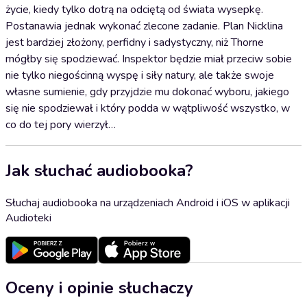
życie, kiedy tylko dotrą na odciętą od świata wysepkę.
Postanawia jednak wykonać zlecone zadanie. Plan Nicklina
jest bardziej złożony, perfidny i sadystyczny, niż Thorne
mógłby się spodziewać. Inspektor będzie miał przeciw sobie
nie tylko niegościnną wyspę i siły natury, ale także swoje
własne sumienie, gdy przyjdzie mu dokonać wyboru, jakiego
się nie spodziewał i który podda w wątpliwość wszystko, w
co do tej pory wierzył…
Jak słuchać audiobooka?
Słuchaj audiobooka na urządzeniach Android i iOS w aplikacji
Audioteki
Oceny i opinie słuchaczy