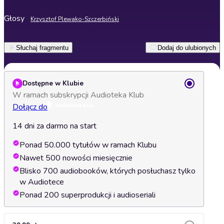
Głosy
Krzysztof Plewako-Szczerbiński
Słuchaj fragmentu
Dodaj do ulubionych
Dostępne w Klubie
W ramach subskrypcji Audioteka Klub
Dołącz do
14 dni za darmo na start
Ponad 50.000 tytułów w ramach Klubu
Nawet 500 nowości miesięcznie
Blisko 700 audiobooków, których posłuchasz tylko
w Audiotece
Ponad 200 superprodukcji i audioseriali