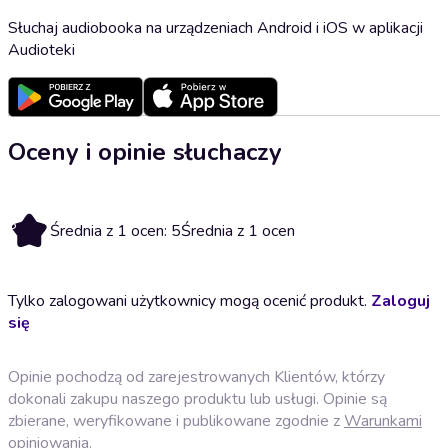
Słuchaj audiobooka na urządzeniach Android i iOS w aplikacji
Audioteki
Oceny i opinie słuchaczy
5
Średnia z 1 ocen: 5
Średnia z 1 ocen
Tylko zalogowani użytkownicy mogą ocenić produkt.
Zaloguj
się
Opinie pochodzą od zarejestrowanych Klientów, którzy
dokonali zakupu naszego produktu lub usługi. Opinie są
zbierane, weryfikowane i publikowane zgodnie z
Warunkami
opiniowania
.