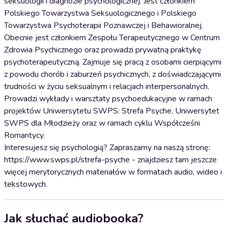
seksuologii i diagnozie psychologicznej. Jest członkiem
Polskiego Towarzystwa Seksuologicznego i Polskiego
Towarzystwa Psychoterapii Poznawczej i Behawioralnej.
Obecnie jest członkiem Zespołu Terapeutycznego w Centrum
Zdrowia Psychicznego oraz prowadzi prywatną praktykę
psychoterapeutyczną. Zajmuje się pracą z osobami cierpiącymi
z powodu chorób i zaburzeń psychicznych, z doświadczającymi
trudności w życiu seksualnym i relacjach interpersonalnych.
Prowadzi wykłady i warsztaty psychoedukacyjne w ramach
projektów Uniwersytetu SWPS: Strefa Psyche, Uniwersytet
SWPS dla Młodzieży oraz w ramach cyklu Współcześni
Romantycy.
Interesujesz się psychologią? Zapraszamy na naszą stronę:
https://www.swps.pl/strefa-psyche - znajdziesz tam jeszcze
więcej merytorycznych materiałów w formatach audio, wideo i
tekstowych.
Jak słuchać audiobooka?