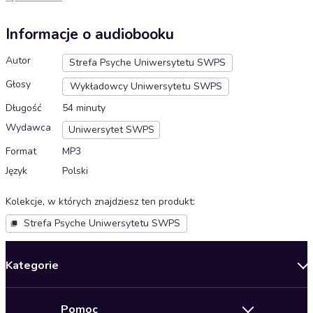
Informacje o audiobooku
Autor
Strefa Psyche Uniwersytetu SWPS
Głosy
Wykładowcy Uniwersytetu SWPS
Długość
54 minuty
Wydawca
Uniwersytet SWPS
Format
MP3
Język
Polski
Kolekcje, w których znajdziesz ten produkt
:
Strefa Psyche Uniwersytetu SWPS
Kategorie
Nowości
Pomoc