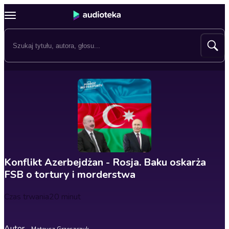
Konflikt Azerbejdżan - Rosja. Baku oskarża
FSB o tortury i morderstwa
Czas trwania
20 minut
Autor