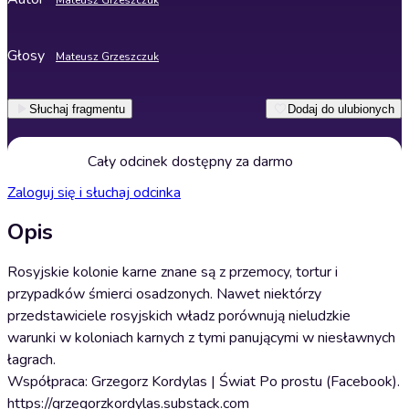
Mateusz Grzeszczuk
Głosy
Mateusz Grzeszczuk
Słuchaj fragmentu
Dodaj do ulubionych
Cały odcinek dostępny za darmo
Zaloguj się i słuchaj odcinka
Opis
Rosyjskie kolonie karne znane są z przemocy, tortur i
przypadków śmierci osadzonych. Nawet niektórzy
przedstawiciele rosyjskich władz porównują nieludzkie
warunki w koloniach karnych z tymi panującymi w niesławnych
łagrach.
Współpraca: Grzegorz Kordylas | Świat Po prostu (Facebook).
https://grzegorzkordylas.substack.com