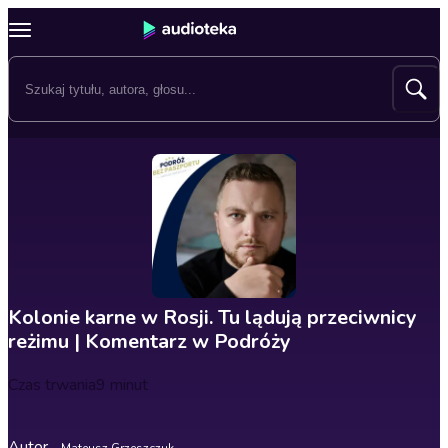
Kolonie karne w Rosji. Tu lądują przeciwnicy
reżimu | Komentarz w Podróży
Czas trwania
9 minut
Autor