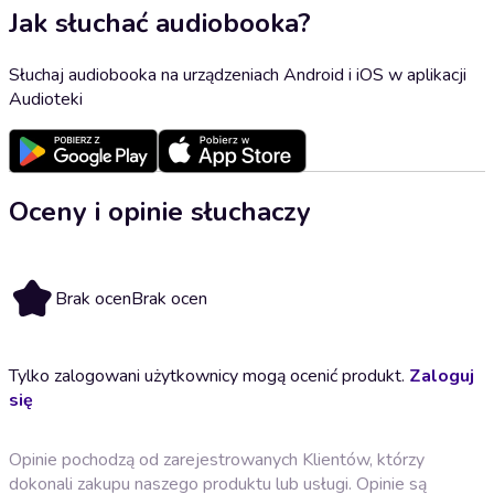
Jak słuchać audiobooka?
Słuchaj audiobooka na urządzeniach Android i iOS w aplikacji
Audioteki
Oceny i opinie słuchaczy
Brak ocen
Brak ocen
Tylko zalogowani użytkownicy mogą ocenić produkt.
Zaloguj
się
Opinie pochodzą od zarejestrowanych Klientów, którzy
dokonali zakupu naszego produktu lub usługi. Opinie są