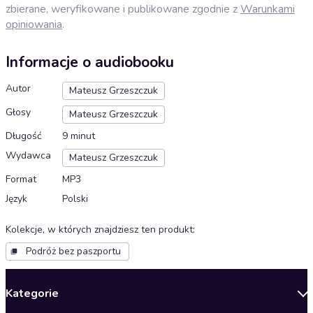
zbierane, weryfikowane i publikowane zgodnie z
Warunkami
opiniowania
.
Informacje o audiobooku
Autor
Mateusz Grzeszczuk
Głosy
Mateusz Grzeszczuk
Długość
9 minut
Wydawca
Mateusz Grzeszczuk
Format
MP3
Język
Polski
Kolekcje, w których znajdziesz ten produkt
:
Podróż bez paszportu
Kategorie