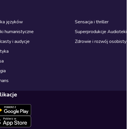
ka języków
Sensacja i thriller
ki humanistyczne
Superprodukcje Audioteki
casty i audycje
Zdrowie i rozwój osobisty
ityka
sa
gia
mans
likacje