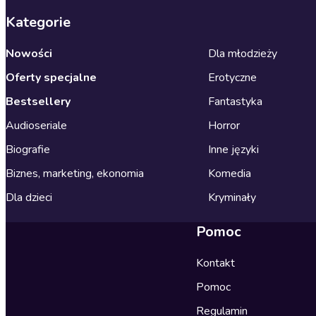
Kategorie
Nowości
Dla młodzieży
Oferty specjalne
Erotyczne
Bestsellery
Fantastyka
Audioseriale
Horror
Biografie
Inne języki
Biznes, marketing, ekonomia
Komedia
Dla dzieci
Kryminały
Pomoc
Kontakt
Pomoc
Regulamin