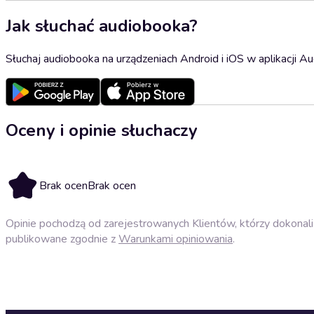
Jak słuchać audiobooka?
Słuchaj audiobooka na urządzeniach Android i iOS w aplikacji Au
Oceny i opinie słuchaczy
Brak ocen
Brak ocen
Opinie pochodzą od zarejestrowanych Klientów, którzy dokonali 
publikowane zgodnie z
Warunkami opiniowania
.