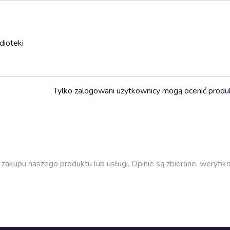
dioteki
Tylko zalogowani użytkownicy mogą ocenić produ
zakupu naszego produktu lub usługi. Opinie są zbierane, weryfik