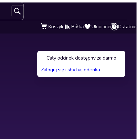
Koszyk
Półka
Ulubione
Ostatnie
Cały odcinek dostępny za darmo
Zaloguj się i słuchaj odcinka