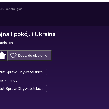
na i pokój, i Ukraina
telskich
Dodaj do ulubionych
ytut Spraw Obywatelskich
na 7 minut
ytut Spraw Obywatelskich