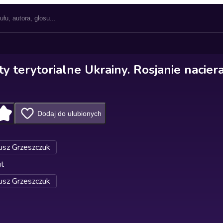
ty terytorialne Ukrainy. Rosjanie naciera
Dodaj do ulubionych
sz Grzeszczuk
ut
sz Grzeszczuk