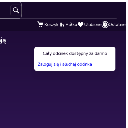
Koszyk
Półka
Ulubione
Ostatnie
ją
Cały odcinek dostępny za darmo
Zaloguj się i słuchaj odcinka