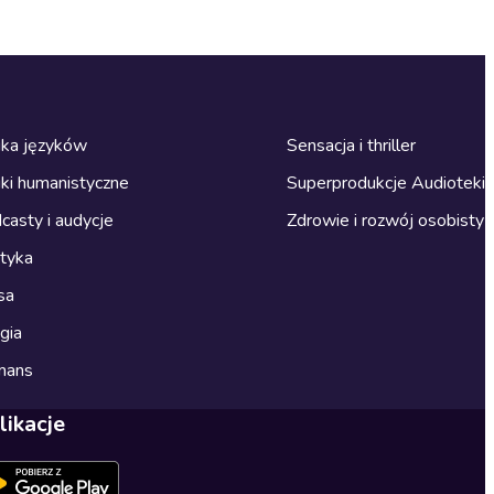
ka języków
Sensacja i thriller
ki humanistyczne
Superprodukcje Audioteki
casty i audycje
Zdrowie i rozwój osobisty
ityka
sa
gia
mans
likacje