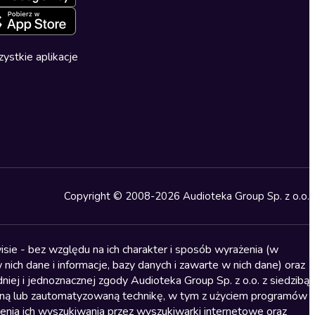
ystkie aplikacje
Copyright © 2008-2026 Audioteka Group Sp. z o.o.
sie - bez względu na ich charakter i sposób wyrażenia (w
nich dane i informacje, bazy danych i zawarte w nich dane) oraz
iej i jednoznacznej zgody Audioteka Group Sp. z o.o. z siedzibą
alną lub zautomatyzowaną technikę, w tym z użyciem programów
ienia ich wyszukiwania przez wyszukiwarki internetowe oraz