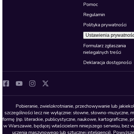
Pomoc
Regulamin
Polityka prywatności
Ustawienia prywatnośc
Formularz zgłaszania
nielegalnych treści
Deklaracja dostępności
Pobieranie, zwielokrotnianie, przechowywanie lub jakiek
szczególności lecz nie wyłącznie: słowne, słowno-muzyczne, muz
formę (np. literackie, publicystyczne, naukowe, kartograficzne
w Warszawie, będącej właścicielem niniejszego serwisu, bez 
uczenia maszynowego lub sztucznej inteligencji). Powyższe