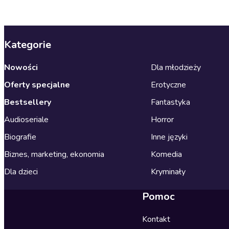
Kategorie
Nowości
Dla młodzieży
Oferty specjalne
Erotyczne
Bestsellery
Fantastyka
Audioseriale
Horror
Biografie
Inne języki
Biznes, marketing, ekonomia
Komedia
Dla dzieci
Kryminały
Pomoc
Kontakt