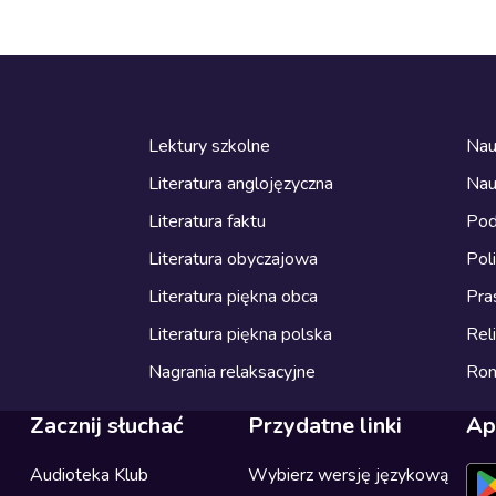
Lektury szkolne
Nau
Literatura anglojęzyczna
Nau
Literatura faktu
Pod
Literatura obyczajowa
Pol
Literatura piękna obca
Pra
Literatura piękna polska
Reli
Nagrania relaksacyjne
Ro
Zacznij słuchać
Przydatne linki
Ap
Audioteka Klub
Wybierz wersję językową