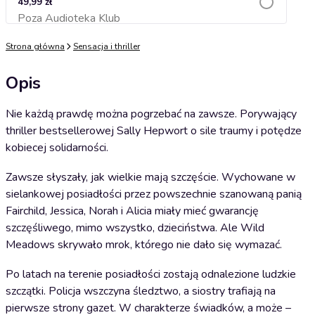
49,99 zł
Poza Audioteka Klub
Dodaj do koszyka
Strona główna
Sensacja i thriller
Opis
Nie każdą prawdę można pogrzebać na zawsze. Porywający
thriller bestsellerowej Sally Hepwort o sile traumy i potędze
kobiecej solidarności.
Zawsze słyszały, jak wielkie mają szczęście. Wychowane w
sielankowej posiadłości przez powszechnie szanowaną panią
Fairchild, Jessica, Norah i Alicia miały mieć gwarancję
szczęśliwego, mimo wszystko, dzieciństwa. Ale Wild
Meadows skrywało mrok, którego nie dało się wymazać.
Po latach na terenie posiadłości zostają odnalezione ludzkie
szczątki. Policja wszczyna śledztwo, a siostry trafiają na
pierwsze strony gazet. W charakterze świadków, a może –