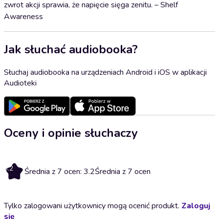
zwrot akcji sprawia, że napięcie sięga zenitu. – Shelf
Awareness
Jak słuchać audiobooka?
Słuchaj audiobooka na urządzeniach Android i iOS w aplikacji
Audioteki
Oceny i opinie słuchaczy
3.2
Średnia z 7 ocen: 3.2
Średnia z 7 ocen
Tylko zalogowani użytkownicy mogą ocenić produkt.
Zaloguj
się