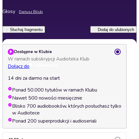
Głosy
Dariusz Bilski
Słuchaj fragmentu
Dodaj do ulubionych
Dostępne w Klubie
W ramach subskrypcji Audioteka Klub
Dołącz do
14 dni za darmo na start
Ponad 50.000 tytułów w ramach Klubu
Nawet 500 nowości miesięcznie
Blisko 700 audiobooków, których posłuchasz tylko
w Audiotece
Ponad 200 superprodukcji i audioseriali