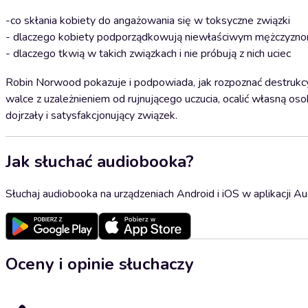
-co skłania kobiety do angażowania się w toksyczne związki
- dlaczego kobiety podporządkowują niewłaściwym mężczyzno
- dlaczego tkwią w takich związkach i nie próbują z nich uciec
Robin Norwood pokazuje i podpowiada, jak rozpoznać destrukcyj
walce z uzależnieniem od rujnującego uczucia, ocalić własną o
dojrzały i satysfakcjonujący związek.
Jak słuchać audiobooka?
Słuchaj audiobooka na urządzeniach Android i iOS w aplikacji Au
Oceny i opinie słuchaczy