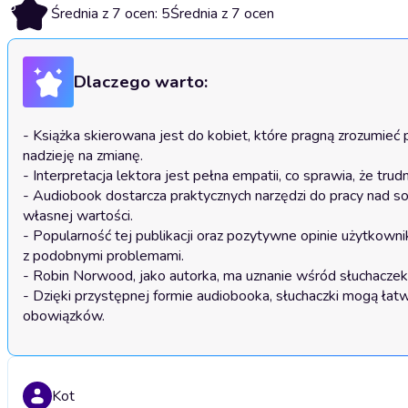
5
Średnia z 7 ocen: 5
Średnia z 7 ocen
Dlaczego warto:
- Książka skierowana jest do kobiet, które pragną zrozumieć 
nadzieję na zmianę.

- Interpretacja lektora jest pełna empatii, co sprawia, że trud
- Audiobook dostarcza praktycznych narzędzi do pracy nad so
własnej wartości.

- Popularność tej publikacji oraz pozytywne opinie użytkownik
z podobnymi problemami.

- Robin Norwood, jako autorka, ma uznanie wśród słuchaczek, 
- Dzięki przystępnej formie audiobooka, słuchaczki mogą ła
obowiązków.
Kot