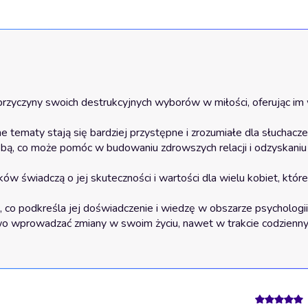
przyczyny swoich destrukcyjnych wyborów w miłości, oferując im w
ne tematy stają się bardziej przystępne i zrozumiałe dla słuchaczek
bą, co może pomóc w budowaniu zdrowszych relacji i odzyskaniu 
ów świadczą o jej skuteczności i wartości dla wielu kobiet, które
co podkreśla jej doświadczenie i wiedzę w obszarze psychologii re
two wprowadzać zmiany w swoim życiu, nawet w trakcie codzienny