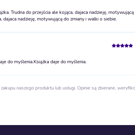
a. Trudna do przejścia ale kojąca, dajaca nadzieję, motywującą 
, dajaca nadzieję, motywującą do zmiany i walki o siebie.
aje do myślenia.
Książka daje do myślenia.
zakupu naszego produktu lub usługi. Opinie są zbierane, weryfik