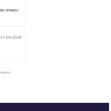
do zmiany i
27.04.2026
owane i