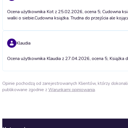
Ocena użytkownika Kot z 25.02.2026, ocena 5; Cudowna książk
walki o siebie.
Cudowna książka. Trudna do przejścia ale kojąca
Klaudia
Ocena użytkownika Klaudia z 27.04.2026, ocena 5; Książka d
Opinie pochodzą od zarejestrowanych Klientów, którzy dokonali 
publikowane zgodnie z
Warunkami opiniowania
.