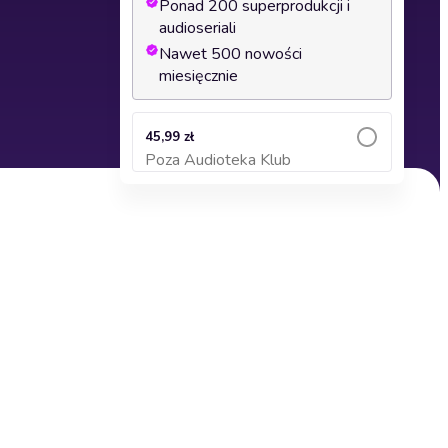
Ponad 200 superprodukcji i
audioseriali
Nawet 500 nowości
miesięcznie
45,99 zł
Poza Audioteka Klub
Dodaj do koszyka