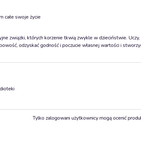
m całe swoje życie
ne związki, których korzenie tkwią zwykle w dzieciństwie. Uczy,
sobowość, odzyskać godność i poczucie własnej wartości i stworz
dioteki
Tylko zalogowani użytkownicy mogą ocenić produ