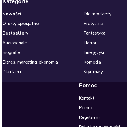
Kategorie
Nowości
Dla młodzieży
Oferty specjalne
Erotyczne
Bestsellery
Fantastyka
Audioseriale
Horror
Biografie
Inne języki
Biznes, marketing, ekonomia
Komedia
Dla dzieci
Kryminały
Pomoc
Kontakt
Pomoc
Regulamin