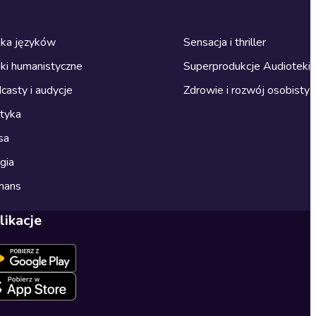
ka języków
Sensacja i thriller
ki humanistyczne
Superprodukcje Audioteki
casty i audycje
Zdrowie i rozwój osobisty
ityka
sa
gia
mans
likacje