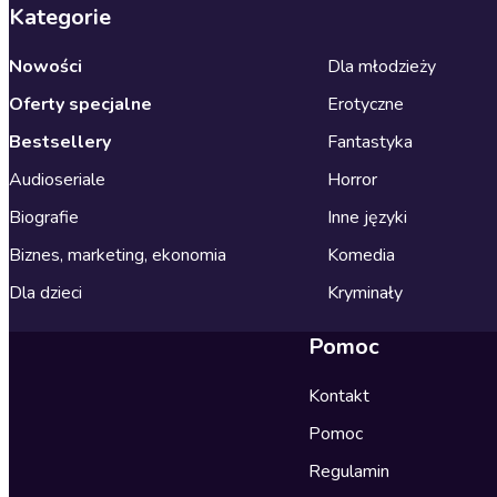
Kategorie
Nowości
Dla młodzieży
Oferty specjalne
Erotyczne
Bestsellery
Fantastyka
Audioseriale
Horror
Biografie
Inne języki
Biznes, marketing, ekonomia
Komedia
Dla dzieci
Kryminały
Pomoc
Kontakt
Pomoc
Regulamin