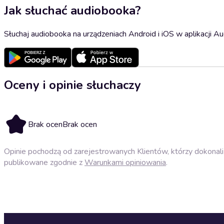
Jak słuchać audiobooka?
Słuchaj audiobooka na urządzeniach Android i iOS w aplikacji Au
Oceny i opinie słuchaczy
Brak ocen
Brak ocen
Opinie pochodzą od zarejestrowanych Klientów, którzy dokonali 
publikowane zgodnie z
Warunkami opiniowania
.