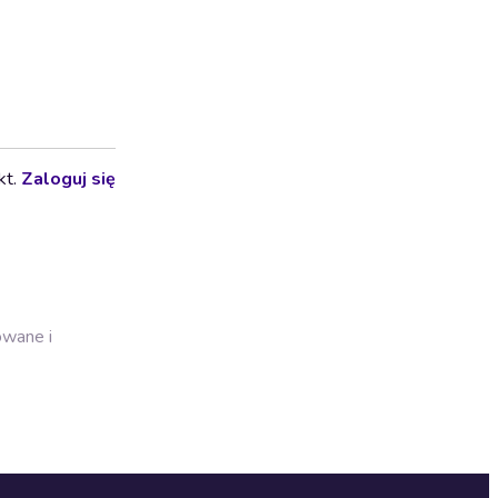
kt.
Zaloguj się
owane i