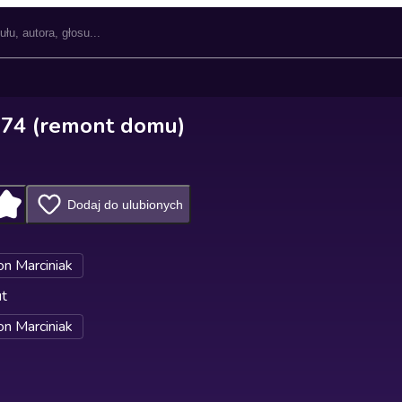
 74 (remont domu)
Dodaj do ulubionych
n Marciniak
ut
n Marciniak