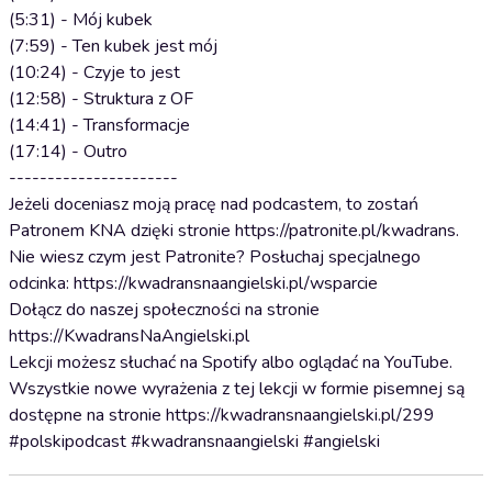
(5:31) - Mój kubek
(7:59) - Ten kubek jest mój
(10:24) - Czyje to jest
(12:58) - Struktura z OF
(14:41) - Transformacje
(17:14) - Outro
----------------------
Jeżeli doceniasz moją pracę nad podcastem, to zostań
Patronem KNA dzięki stronie https://patronite.pl/kwadrans.
Nie wiesz czym jest Patronite? Posłuchaj specjalnego
odcinka: https://kwadransnaangielski.pl/wsparcie
Dołącz do naszej społeczności na stronie
https://KwadransNaAngielski.pl
Lekcji możesz słuchać na Spotify albo oglądać na YouTube.
Wszystkie nowe wyrażenia z tej lekcji w formie pisemnej są
dostępne na stronie https://kwadransnaangielski.pl/299
#polskipodcast #kwadransnaangielski #angielski