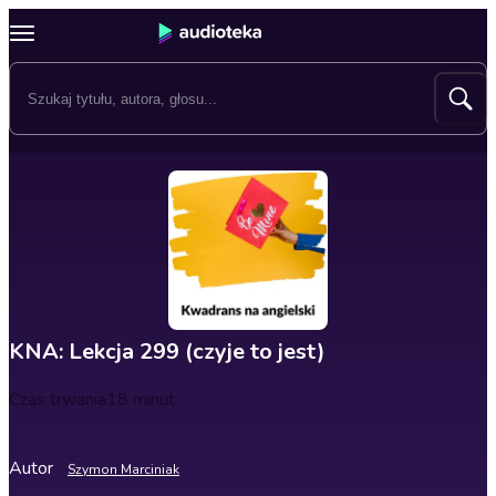
KNA: Lekcja 299 (czyje to jest)
Czas trwania
18 minut
Autor
Szymon Marciniak