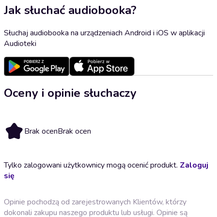
Jak słuchać audiobooka?
Słuchaj audiobooka na urządzeniach Android i iOS w aplikacji
Audioteki
Oceny i opinie słuchaczy
Brak ocen
Brak ocen
Tylko zalogowani użytkownicy mogą ocenić produkt.
Zaloguj
się
Opinie pochodzą od zarejestrowanych Klientów, którzy
dokonali zakupu naszego produktu lub usługi. Opinie są