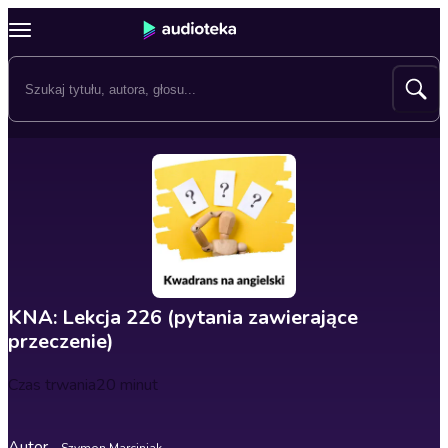
KNA: Lekcja 226 (pytania zawierające
przeczenie)
Czas trwania
20 minut
Autor