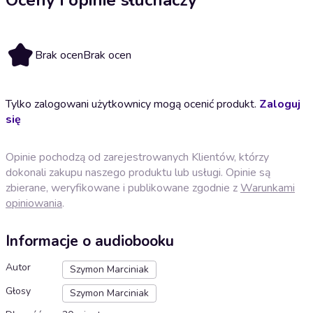
Brak ocen
Brak ocen
Tylko zalogowani użytkownicy mogą ocenić produkt.
Zaloguj
się
Opinie pochodzą od zarejestrowanych Klientów, którzy
dokonali zakupu naszego produktu lub usługi. Opinie są
zbierane, weryfikowane i publikowane zgodnie z
Warunkami
opiniowania
.
Informacje o audiobooku
Autor
Szymon Marciniak
Głosy
Szymon Marciniak