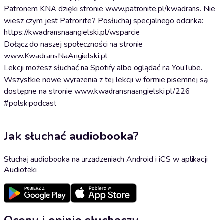
Patronem KNA dzięki stronie www.patronite.pl/kwadrans. Nie
wiesz czym jest Patronite? Posłuchaj specjalnego odcinka:
https://kwadransnaangielski.pl/wsparcie
Dołącz do naszej społeczności na stronie
www.KwadransNaAngielski.pl
Lekcji możesz słuchać na Spotify albo oglądać na YouTube.
Wszystkie nowe wyrażenia z tej lekcji w formie pisemnej są
dostępne na stronie www.kwadransnaangielski.pl/226
#polskipodcast
Jak słuchać audiobooka?
Słuchaj audiobooka na urządzeniach Android i iOS w aplikacji
Audioteki
Oceny i opinie słuchaczy