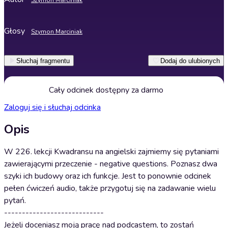
Szymon Marciniak
Głosy
Szymon Marciniak
Słuchaj fragmentu
Dodaj do ulubionych
Cały odcinek dostępny za darmo
Zaloguj się i słuchaj odcinka
Opis
W 226. lekcji Kwadransu na angielski zajmiemy się pytaniami
zawierającymi przeczenie - negative questions. Poznasz dwa
szyki ich budowy oraz ich funkcje. Jest to ponownie odcinek
pełen ćwiczeń audio, także przygotuj się na zadawanie wielu
pytań.
----------------------------
Jeżeli doceniasz moją pracę nad podcastem, to zostań