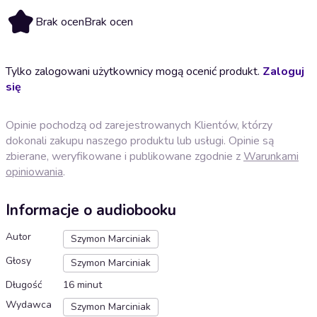
Brak ocen
Brak ocen
Tylko zalogowani użytkownicy mogą ocenić produkt.
Zaloguj
się
Opinie pochodzą od zarejestrowanych Klientów, którzy
dokonali zakupu naszego produktu lub usługi. Opinie są
zbierane, weryfikowane i publikowane zgodnie z
Warunkami
opiniowania
.
Informacje o audiobooku
Autor
Szymon Marciniak
Głosy
Szymon Marciniak
Długość
16 minut
Wydawca
Szymon Marciniak