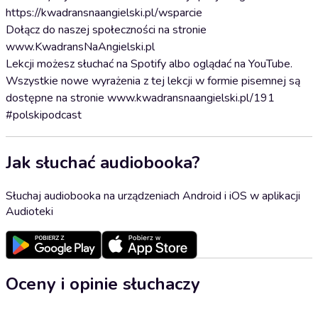
https://kwadransnaangielski.pl/wsparcie
Dołącz do naszej społeczności na stronie
www.KwadransNaAngielski.pl
Lekcji możesz słuchać na Spotify albo oglądać na YouTube.
Wszystkie nowe wyrażenia z tej lekcji w formie pisemnej są
dostępne na stronie www.kwadransnaangielski.pl/191
#polskipodcast
Jak słuchać audiobooka?
Słuchaj audiobooka na urządzeniach Android i iOS w aplikacji
Audioteki
Oceny i opinie słuchaczy