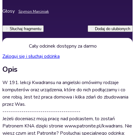
Głosy
Szymon Marciniak
Słuchaj fragmentu
Dodaj do ulubionych
Cały odcinek dostępny za darmo
Zaloguj się i słuchaj odcinka
Opis
W 191. lekcji Kwadransu na angielski omówimy rodzaje
komputerów oraz urządzenia, które do nich podłączamy i co
one robią. Jest też praca domowa i kilka zdań do zbudowania
przez Was.
-------------------------------------
Jeżeli doceniasz moją pracę nad podcastem, to zostań
Patronem KNA dzięki stronie www.patronite.pl/kwadrans. Nie
wiesz czym jest Patronite? Posłuchaj specjalnego odcinka: