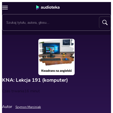
KNA: Lekcja 191 (komputer)
Czas trwania
16 minut
Autor
Szymon Marciniak