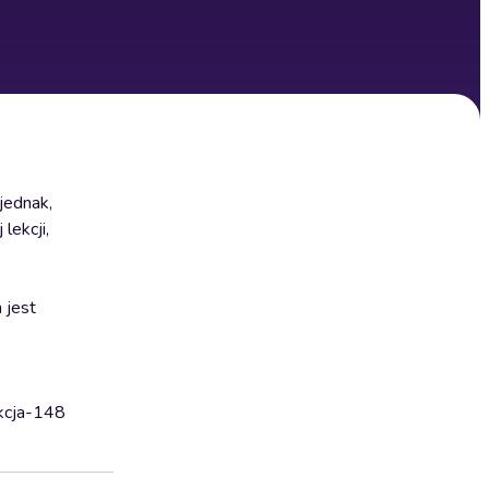
jednak,
lekcji,
 jest
ekcja-148