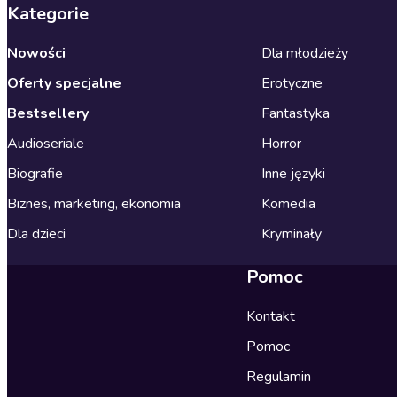
Kategorie
Nowości
Dla młodzieży
Oferty specjalne
Erotyczne
Bestsellery
Fantastyka
Audioseriale
Horror
Biografie
Inne języki
Biznes, marketing, ekonomia
Komedia
Dla dzieci
Kryminały
Pomoc
Kontakt
Pomoc
Regulamin