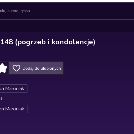
 148 (pogrzeb i kondolencje)
Dodaj do ulubionych
n Marciniak
ut
n Marciniak