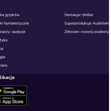
ka języków
Sensacja i thriller
ki humanistyczne
Superprodukcje Audioteki
casty i audycje
Zdrowie i rozwój osobisty
ityka
sa
gia
mans
likacje