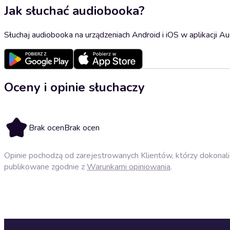
Jak słuchać audiobooka?
Słuchaj audiobooka na urządzeniach Android i iOS w aplikacji Au
Oceny i opinie słuchaczy
Brak ocen
Brak ocen
Opinie pochodzą od zarejestrowanych Klientów, którzy dokonali 
publikowane zgodnie z
Warunkami opiniowania
.