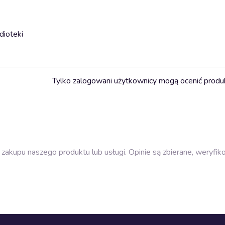
dioteki
Tylko zalogowani użytkownicy mogą ocenić produ
zakupu naszego produktu lub usługi. Opinie są zbierane, weryfik