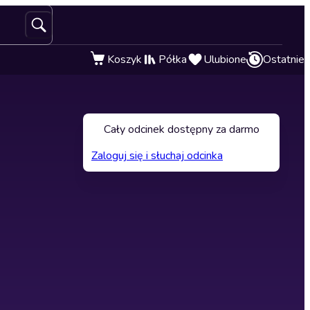
Koszyk
Półka
Ulubione
Ostatnie
Cały odcinek dostępny za darmo
Zaloguj się i słuchaj odcinka