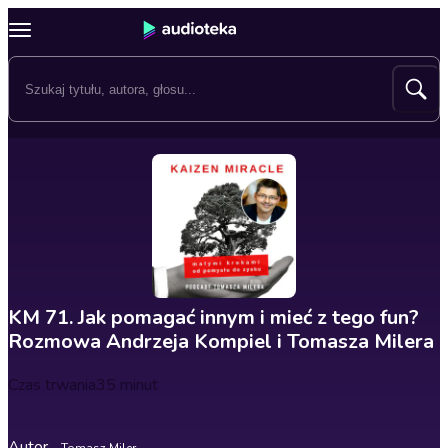
KM 71. Jak pomagać innym i mieć z tego fun?
Rozmowa Andrzeja Kompiel i Tomasza Milera
Czas trwania
35 minut
Autor