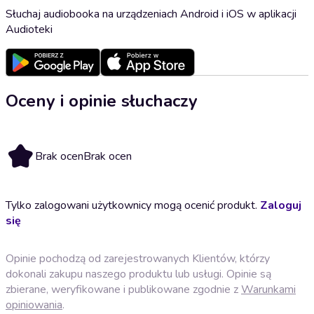
Słuchaj audiobooka na urządzeniach Android i iOS w aplikacji
Audioteki
Oceny i opinie słuchaczy
Brak ocen
Brak ocen
Tylko zalogowani użytkownicy mogą ocenić produkt.
Zaloguj
się
Opinie pochodzą od zarejestrowanych Klientów, którzy
dokonali zakupu naszego produktu lub usługi. Opinie są
zbierane, weryfikowane i publikowane zgodnie z
Warunkami
opiniowania
.