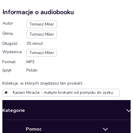
Informacje o audiobooku
Autor
Tomasz Miler
Głosy
Tomasz Miler
Długość
35 minut
Wydawca
Tomasz Miler
Format
MP3
Język
Polski
Kolekcje, w których znajdziesz ten produkt
:
Kaizen Miracle - małymi krokami od pomysłu do zysku.
Kategorie
Nowości
Pomoc