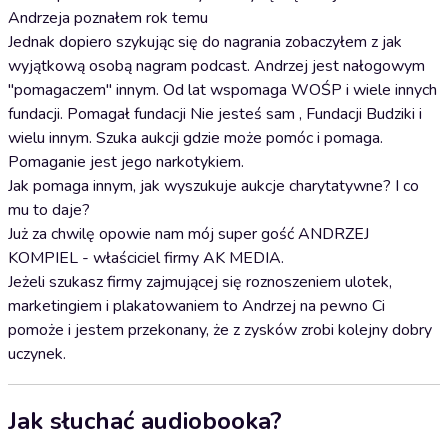
Andrzeja poznałem rok temu
Jednak dopiero szykując się do nagrania zobaczyłem z jak
wyjątkową osobą nagram podcast. Andrzej jest nałogowym
"pomagaczem" innym. Od lat wspomaga WOŚP i wiele innych
fundacji. Pomagał fundacji Nie jesteś sam , Fundacji Budziki i
wielu innym. Szuka aukcji gdzie może pomóc i pomaga.
Pomaganie jest jego narkotykiem.
Jak pomaga innym, jak wyszukuje aukcje charytatywne? I co
mu to daje?
Już za chwilę opowie nam mój super gość ANDRZEJ
KOMPIEL - właściciel firmy AK MEDIA.
Jeżeli szukasz firmy zajmującej się roznoszeniem ulotek,
marketingiem i plakatowaniem to Andrzej na pewno Ci
pomoże i jestem przekonany, że z zysków zrobi kolejny dobry
uczynek.
Jak słuchać audiobooka?