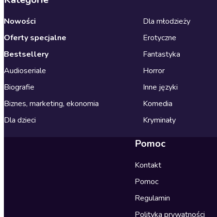
Nowości
Dla młodzieży
Oferty specjalne
Erotyczne
Bestsellery
Fantastyka
Audioseriale
Horror
Biografie
Inne języki
Biznes, marketing, ekonomia
Komedia
Dla dzieci
Kryminały
Pomoc
Kontakt
Pomoc
Regulamin
Polityka prywatności