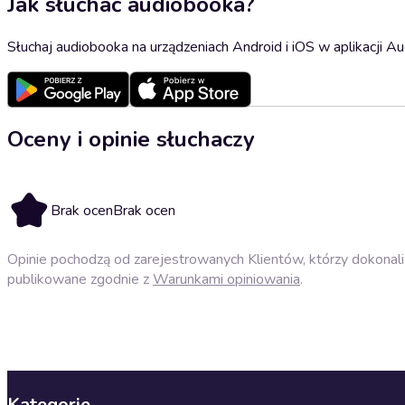
Jak słuchać audiobooka?
Słuchaj audiobooka na urządzeniach Android i iOS w aplikacji Au
Oceny i opinie słuchaczy
Brak ocen
Brak ocen
Opinie pochodzą od zarejestrowanych Klientów, którzy dokonali 
publikowane zgodnie z
Warunkami opiniowania
.
Kategorie