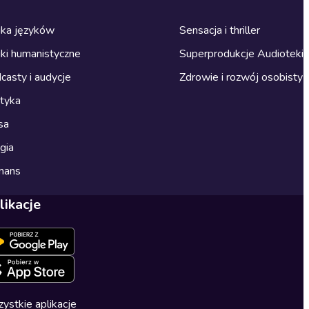
ka języków
Sensacja i thriller
ki humanistyczne
Superprodukcje Audioteki
casty i audycje
Zdrowie i rozwój osobisty
ityka
sa
gia
mans
likacje
ystkie aplikacje