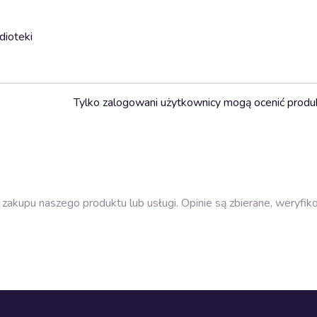
dioteki
Tylko zalogowani użytkownicy mogą ocenić produ
zakupu naszego produktu lub usługi. Opinie są zbierane, weryfik