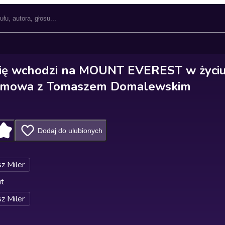
się wchodzi na MOUNT EVEREST w życiu
zmowa z Tomaszem Domalewskim
Dodaj do ulubionych
z Miler
ut
z Miler