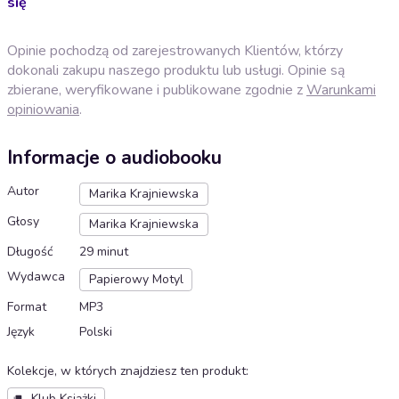
się
Opinie pochodzą od zarejestrowanych Klientów, którzy
dokonali zakupu naszego produktu lub usługi. Opinie są
zbierane, weryfikowane i publikowane zgodnie z
Warunkami
opiniowania
.
Informacje o audiobooku
Autor
Marika Krajniewska
Głosy
Marika Krajniewska
Długość
29 minut
Wydawca
Papierowy Motyl
Format
MP3
Język
Polski
Kolekcje, w których znajdziesz ten produkt
:
Klub Książki