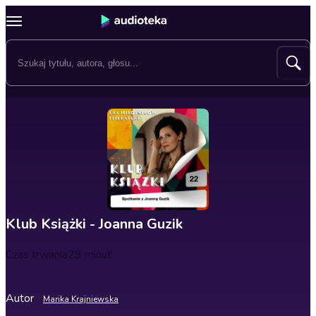
Klub Książki - Joanna Guzik
Czas trwania
29 minut
Autor
Marika Krajniewska