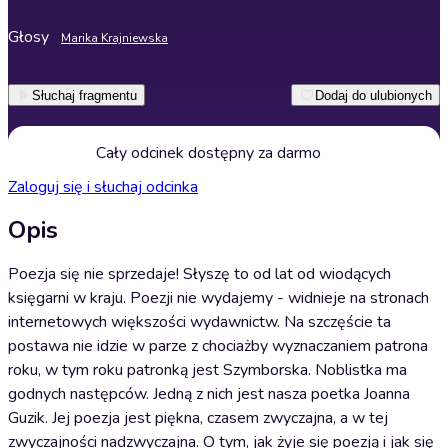
Głosy
Marika Krajniewska
Słuchaj fragmentu
Dodaj do ulubionych
Cały odcinek dostępny za darmo
Zaloguj się i słuchaj odcinka
Opis
Poezja się nie sprzedaje! Słyszę to od lat od wiodących
księgarni w kraju. Poezji nie wydajemy - widnieje na stronach
internetowych większości wydawnictw. Na szczęście ta
postawa nie idzie w parze z chociażby wyznaczaniem patrona
roku, w tym roku patronką jest Szymborska. Noblistka ma
godnych następców. Jedną z nich jest nasza poetka Joanna
Guzik. Jej poezja jest piękna, czasem zwyczajna, a w tej
zwyczajności nadzwyczajna. O tym, jak żyje się poezją i jak się