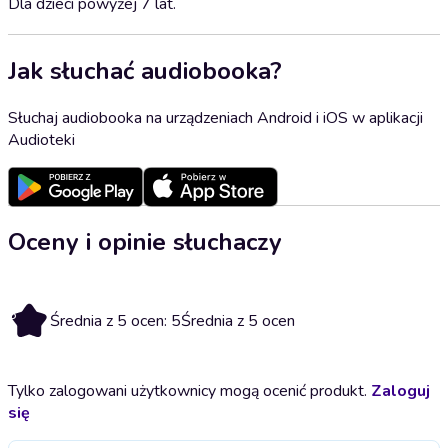
Dla dzieci powyżej 7 lat.
Jak słuchać audiobooka?
Słuchaj audiobooka na urządzeniach Android i iOS w aplikacji
Audioteki
Oceny i opinie słuchaczy
5
Średnia z 5 ocen: 5
Średnia z 5 ocen
Tylko zalogowani użytkownicy mogą ocenić produkt.
Zaloguj
się