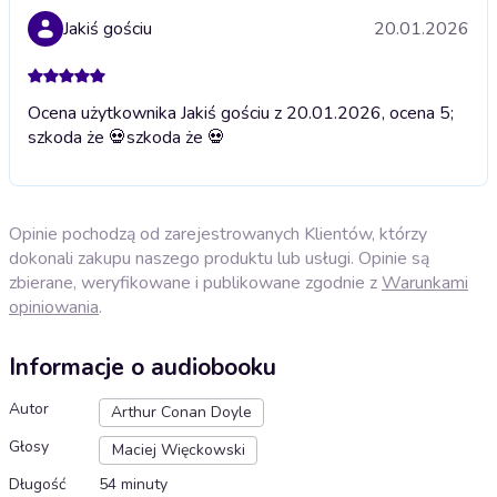
Jakiś gościu
20.01.2026
Ocena użytkownika Jakiś gościu z 20.01.2026, ocena 5;
szkoda że 💀
szkoda że 💀
Opinie pochodzą od zarejestrowanych Klientów, którzy
dokonali zakupu naszego produktu lub usługi. Opinie są
zbierane, weryfikowane i publikowane zgodnie z
Warunkami
opiniowania
.
Informacje o audiobooku
Autor
Arthur Conan Doyle
Głosy
Maciej Więckowski
Długość
54 minuty