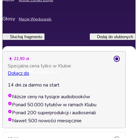
Arthur Conan Doyle
Głosy
Maciej Więckowski
Słuchaj fragmentu
Dodaj do ulubionych
22,90 zł
Specjalna cena tylko w Klubie
Dołącz do
14 dni za darmo na start
Niższe ceny na tysiące audiobooków
Ponad 50.000 tytułów w ramach Klubu
Ponad 200 superprodukcji i audioseriali
Nawet 500 nowości miesięcznie