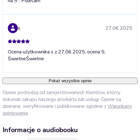
na 5*. Polecam
s
27.06.2025
Ocena użytkownika s z 27.06.2025, ocena 5;
Świetne
Świetne
Pokaż wszystkie opinie
Opinie pochodzą od zarejestrowanych Klientów, którzy
dokonali zakupu naszego produktu lub usługi. Opinie są
zbierane, weryfikowane i publikowane zgodnie z
Warunkami
opiniowania
.
Informacje o audiobooku