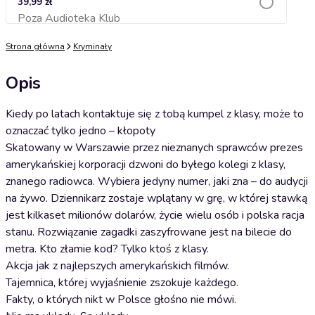
39,99 zł
Poza Audioteka Klub
Dodaj do koszyka
Strona główna
Kryminały
Opis
Kiedy po latach kontaktuje się z tobą kumpel z klasy, może to
oznaczać tylko jedno – kłopoty
Skatowany w Warszawie przez nieznanych sprawców prezes
amerykańskiej korporacji dzwoni do byłego kolegi z klasy,
znanego radiowca. Wybiera jedyny numer, jaki zna – do audycji
na żywo. Dziennikarz zostaje wplątany w grę, w której stawką
jest kilkaset milionów dolarów, życie wielu osób i polska racja
stanu. Rozwiązanie zagadki zaszyfrowane jest na bilecie do
metra. Kto złamie kod? Tylko ktoś z klasy.
Akcja jak z najlepszych amerykańskich filmów.
Tajemnica, której wyjaśnienie zszokuje każdego.
Fakty, o których nikt w Polsce głośno nie mówi.