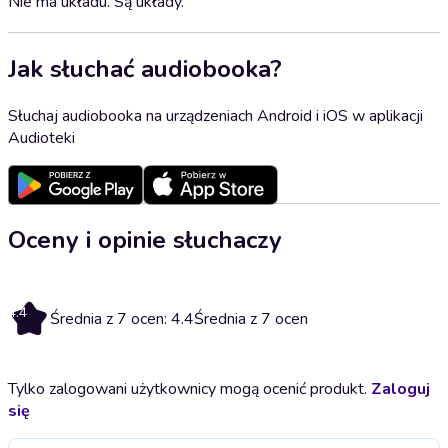
Nie ma układu. Są układy.
Jak słuchać audiobooka?
Słuchaj audiobooka na urządzeniach Android i iOS w aplikacji
Audioteki
Oceny i opinie słuchaczy
4.4
Średnia z 7 ocen: 4.4
Średnia z 7 ocen
Tylko zalogowani użytkownicy mogą ocenić produkt.
Zaloguj
się