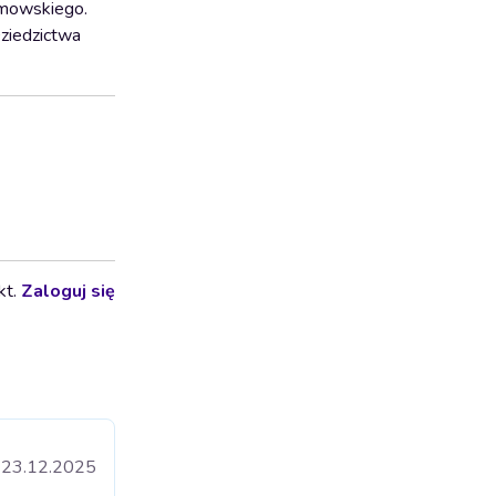
zumowskiego.
Dziedzictwa
kt.
Zaloguj się
23.12.2025