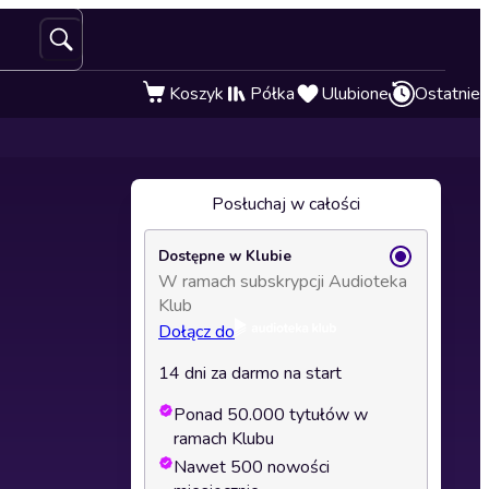
Koszyk
Półka
Ulubione
Ostatnie
Posłuchaj w całości
Dostępne w Klubie
W ramach subskrypcji Audioteka
Klub
Dołącz do
14 dni za darmo na start
Ponad 50.000 tytułów w
ramach Klubu
Nawet 500 nowości