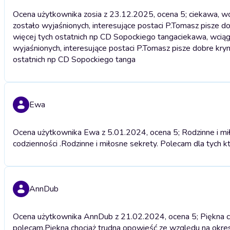
Ocena użytkownika zosia z 23.12.2025, ocena 5; ciekawa, wciąg
zostało wyjaśnionych, interesujące postaci P.Tomasz pisze d
więcej tych ostatnich np CD Sopockiego tanga
ciekawa, wciąga
wyjaśnionych, interesujące postaci P.Tomasz pisze dobre krym
ostatnich np CD Sopockiego tanga
Ewa
Ocena użytkownika Ewa z 5.01.2024, ocena 5; Rodzinne i mił
codzienności .
Rodzinne i miłosne sekrety. Polecam dla tych kt
AnnDub
Ocena użytkownika AnnDub z 21.02.2024, ocena 5; Piękna cho
polecam.
Piękna chociaż trudna opowieść ze względu na okres 