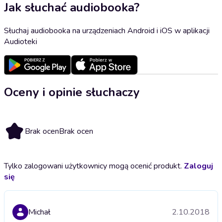
Jak słuchać audiobooka?
Słuchaj audiobooka na urządzeniach Android i iOS w aplikacji
Audioteki
Oceny i opinie słuchaczy
Brak ocen
Brak ocen
Tylko zalogowani użytkownicy mogą ocenić produkt.
Zaloguj
się
Michał
2.10.2018