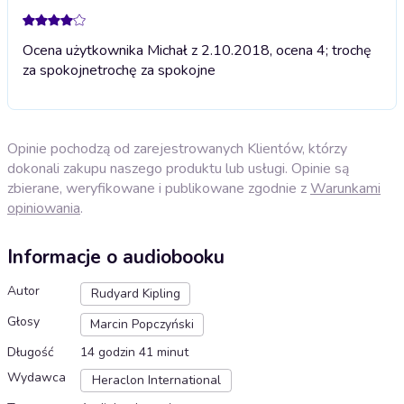
Ocena użytkownika Michał z 2.10.2018, ocena 4; trochę
za spokojne
trochę za spokojne
Opinie pochodzą od zarejestrowanych Klientów, którzy
dokonali zakupu naszego produktu lub usługi. Opinie są
zbierane, weryfikowane i publikowane zgodnie z
Warunkami
opiniowania
.
Informacje o audiobooku
Autor
Rudyard Kipling
Głosy
Marcin Popczyński
Długość
14 godzin 41 minut
Wydawca
Heraclon International