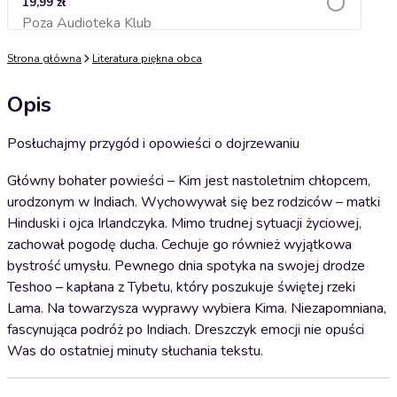
19,99 zł
Poza Audioteka Klub
Dodaj do koszyka
Strona główna
Literatura piękna obca
Opis
Posłuchajmy przygód i opowieści o dojrzewaniu
Główny bohater powieści – Kim jest nastoletnim chłopcem,
urodzonym w Indiach. Wychowywał się bez rodziców – matki
Hinduski i ojca Irlandczyka. Mimo trudnej sytuacji życiowej,
zachował pogodę ducha. Cechuje go również wyjątkowa
bystrość umysłu. Pewnego dnia spotyka na swojej drodze
Teshoo – kapłana z Tybetu, który poszukuje świętej rzeki
Lama. Na towarzysza wyprawy wybiera Kima. Niezapomniana,
fascynująca podróż po Indiach. Dreszczyk emocji nie opuści
Was do ostatniej minuty słuchania tekstu.