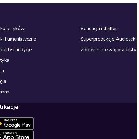
ka języków
Sensacja i thriller
ki humanistyczne
Superprodukcje Audioteki
casty i audycje
Zdrowie i rozwój osobisty
ityka
sa
gia
mans
likacje