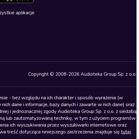
ystkie aplikacje
Copyright © 2008-2026 Audioteka Group Sp. z o.o.
sie - bez względu na ich charakter i sposób wyrażenia (w
nich dane i informacje, bazy danych i zawarte w nich dane) oraz
iej i jednoznacznej zgody Audioteka Group Sp. z o.o. z siedzibą
alną lub zautomatyzowaną technikę, w tym z użyciem programów
ienia ich wyszukiwania przez wyszukiwarki internetowe oraz
treść dotycząca niniejszego zastrzeżenia znajduje się
tutaj
.