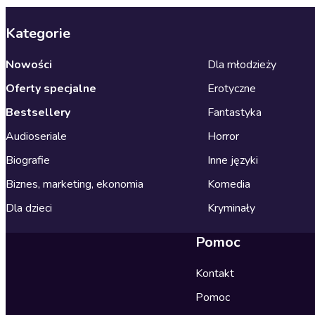
Kategorie
Nowości
Dla młodzieży
Oferty specjalne
Erotyczne
Bestsellery
Fantastyka
Audioseriale
Horror
Biografie
Inne języki
Biznes, marketing, ekonomia
Komedia
Dla dzieci
Kryminały
Pomoc
Kontakt
Pomoc