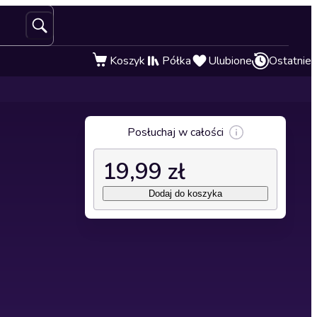
Koszyk
Półka
Ulubione
Ostatnie
Posłuchaj w całości
19,99 zł
Dodaj do koszyka