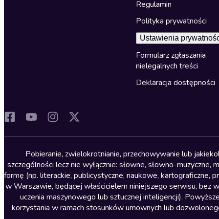
Regulamin
Polityka prywatności
Ustawienia prywatnośc
Formularz zgłaszania
nielegalnych treści
Deklaracja dostępności
Pobieranie, zwielokrotnianie, przechowywanie lub jakiek
szczególności lecz nie wyłącznie: słowne, słowno-muzyczne, muz
formę (np. literackie, publicystyczne, naukowe, kartograficzne
w Warszawie, będącej właścicielem niniejszego serwisu, bez 
uczenia maszynowego lub sztucznej inteligencji). Powyższe
korzystania w ramach stosunków umownych lub dozwolonego u