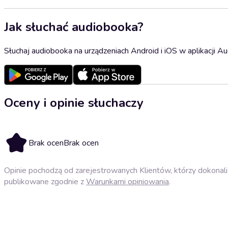
Jak słuchać audiobooka?
Słuchaj audiobooka na urządzeniach Android i iOS w aplikacji Au
Oceny i opinie słuchaczy
Brak ocen
Brak ocen
Opinie pochodzą od zarejestrowanych Klientów, którzy dokonali 
publikowane zgodnie z
Warunkami opiniowania
.