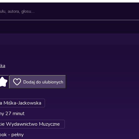
ska
Dodaj do ulubionych
 Miśka-Jackowska
ny 27 minut
kie Wydawnictwo Muzyczne
ok - pełny