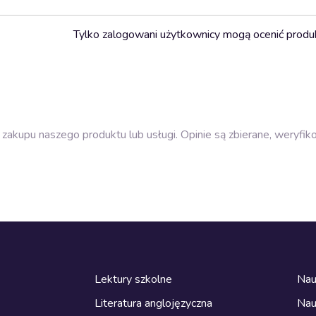
Tylko zalogowani użytkownicy mogą ocenić produ
zakupu naszego produktu lub usługi. Opinie są zbierane, weryfik
Lektury szkolne
Nau
Literatura anglojęzyczna
Nau