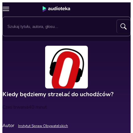
Kiedy będziemy strzelać do uchodźców?
Czas trwania
40 minut
Autor
Instytut Spraw Obywatelskich