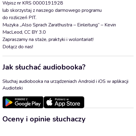
Wpisz nr KRS 0000191928
lub skorzystaj z naszego darmowego programu
do rozliczeń PIT.
Muzyka „Also Sprach Zarathustra – Einleitung” – Kevin
MacLeod, CC BY 3.0
Zapraszamy na staże, praktyki i wolontariat!
Dołącz do nas!
Jak słuchać audiobooka?
Słuchaj audiobooka na urządzeniach Android i iOS w aplikacji
Audioteki
Oceny i opinie słuchaczy