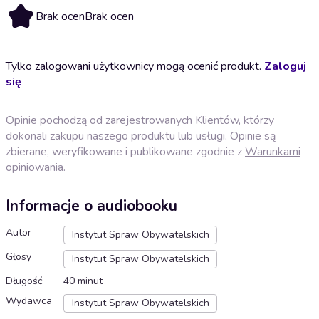
Brak ocen
Brak ocen
Tylko zalogowani użytkownicy mogą ocenić produkt.
Zaloguj
się
Opinie pochodzą od zarejestrowanych Klientów, którzy
dokonali zakupu naszego produktu lub usługi. Opinie są
zbierane, weryfikowane i publikowane zgodnie z
Warunkami
opiniowania
.
Informacje o audiobooku
Autor
Instytut Spraw Obywatelskich
Głosy
Instytut Spraw Obywatelskich
Długość
40 minut
Wydawca
Instytut Spraw Obywatelskich