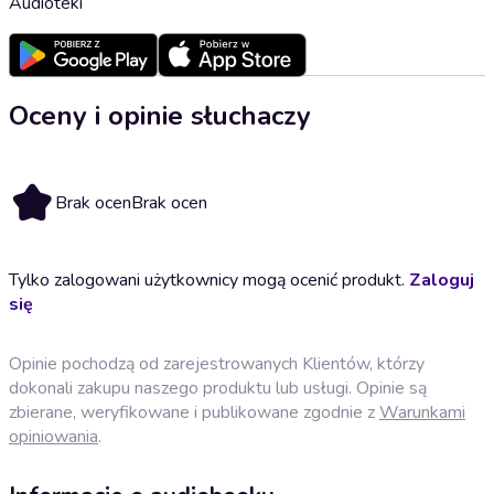
Audioteki
Oceny i opinie słuchaczy
Brak ocen
Brak ocen
Tylko zalogowani użytkownicy mogą ocenić produkt.
Zaloguj
się
Opinie pochodzą od zarejestrowanych Klientów, którzy
dokonali zakupu naszego produktu lub usługi. Opinie są
zbierane, weryfikowane i publikowane zgodnie z
Warunkami
opiniowania
.