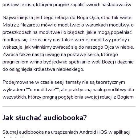
postaw Jezusa, którymi pragnie zapalić swoich naśladowców
Najważniejsza jest Jego relacja do Boga Ojca, stąd tak wiele
Mistrz z Nazaretu mówi o modlitwie: o warunkach modlitwy, o
przeszkodach na modlitwie i o błędach, jakie mogą popełniać
modlący się. Jezus uczy nas także ważnej modlitwy prośby i
wskazuje, jak winniśmy zwracać się do naszego Ojca w niebie.
Zwraca także naszą uwagę na postawę serca, którego
pragnieniem winno być jedynie spełnianie woli Bożej i dążenie
do osiągnięcia królestwa niebieskiego.
Podejmowane w czasie sesji tematy nie są teoretycznym
wykładem ""o modlitwie"", ale praktyczną nauką modlitwy dla
wszystkich, którzy pragną pogłębienia swojej relacji z Bogiem.
Jak słuchać audiobooka?
Słuchaj audiobooka na urządzeniach Android i iOS w aplikacji