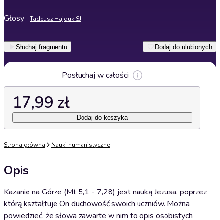
Głosy
Tadeusz Hajduk SJ
Słuchaj fragmentu
Dodaj do ulubionych
Posłuchaj w całości
17,99 zł
Dodaj do koszyka
Strona główna
Nauki humanistyczne
Opis
Kazanie na Górze (Mt 5,1 - 7,28) jest nauką Jezusa, poprzez
którą kształtuje On duchowość swoich uczniów. Można
powiedzieć, że słowa zawarte w nim to opis osobistych