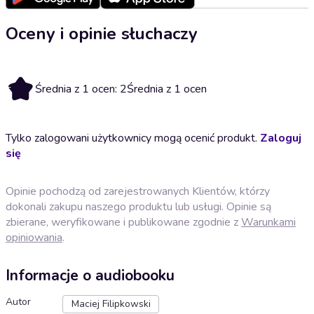
Oceny i opinie słuchaczy
2
Średnia z 1 ocen: 2
Średnia z 1 ocen
Tylko zalogowani użytkownicy mogą ocenić produkt.
Zaloguj
się
Opinie pochodzą od zarejestrowanych Klientów, którzy
dokonali zakupu naszego produktu lub usługi. Opinie są
zbierane, weryfikowane i publikowane zgodnie z
Warunkami
opiniowania
.
Informacje o audiobooku
Autor
Maciej Filipkowski