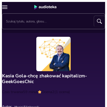
Kasia Gola-chcę zhakować kapitalizm-
GeekGoesChic
Czas trwania
59 minut
Ocena
2
(1 ocena)
Autor