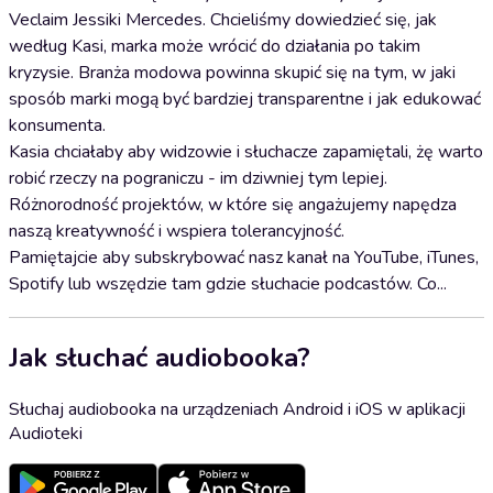
Veclaim Jessiki Mercedes. Chcieliśmy dowiedzieć się, jak
według Kasi, marka może wrócić do działania po takim
kryzysie. Branża modowa powinna skupić się na tym, w jaki
sposób marki mogą być bardziej transparentne i jak edukować
konsumenta.
Kasia chciałaby aby widzowie i słuchacze zapamiętali, żę warto
robić rzeczy na pograniczu - im dziwniej tym lepiej.
Różnorodność projektów, w które się angażujemy napędza
naszą kreatywność i wspiera tolerancyjność.
Pamiętajcie aby subskrybować nasz kanał na YouTube, iTunes,
Spotify lub wszędzie tam gdzie słuchacie podcastów. Co...
Jak słuchać audiobooka?
Słuchaj audiobooka na urządzeniach Android i iOS w aplikacji
Audioteki