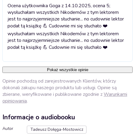
Ocena użytkownika Goga z 14.10.2025, ocena 5;
wysłuchałam wszystkich Nikodemów z tym lektorem
jest to najprzyjemniejsze słuchanie... no cudownie lektor
podał tą książkę 💪 Cudownie mi się słuchało ❤️
wysłuchałam wszystkich Nikodemów z tym lektorem
jest to najprzyjemniejsze słuchanie... no cudownie lektor
podał tą książkę 💪 Cudownie mi się słuchało ❤️
Pokaż wszystkie opinie
Opinie pochodzą od zarejestrowanych Klientów, którzy
dokonali zakupu naszego produktu lub usługi. Opinie są
zbierane, weryfikowane i publikowane zgodnie z
Warunkami
opiniowania
.
Informacje o audiobooku
Autor
Tadeusz Dołęga-Mostowicz