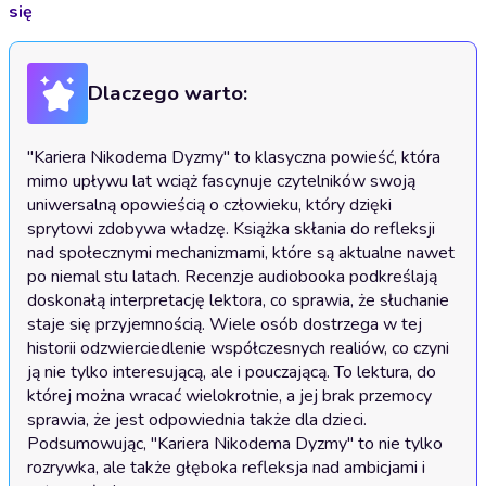
się
Dlaczego warto:
"Kariera Nikodema Dyzmy" to klasyczna powieść, która 
mimo upływu lat wciąż fascynuje czytelników swoją 
uniwersalną opowieścią o człowieku, który dzięki 
sprytowi zdobywa władzę. Książka skłania do refleksji 
nad społecznymi mechanizmami, które są aktualne nawet 
po niemal stu latach. Recenzje audiobooka podkreślają 
doskonałą interpretację lektora, co sprawia, że słuchanie 
staje się przyjemnością. Wiele osób dostrzega w tej 
historii odzwierciedlenie współczesnych realiów, co czyni 
ją nie tylko interesującą, ale i pouczającą. To lektura, do 
której można wracać wielokrotnie, a jej brak przemocy 
sprawia, że jest odpowiednia także dla dzieci. 
Podsumowując, "Kariera Nikodema Dyzmy" to nie tylko 
rozrywka, ale także głęboka refleksja nad ambicjami i 