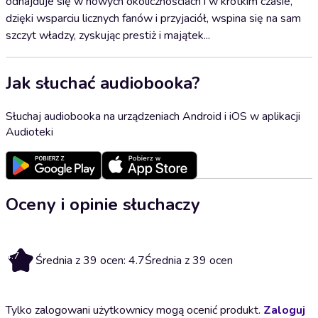
odnajduje się w nowych okolicznościach i w krótkim czasie,
dzięki wsparciu licznych fanów i przyjaciół, wspina się na sam
szczyt władzy, zyskując prestiż i majątek...
Jak słuchać audiobooka?
Słuchaj audiobooka na urządzeniach Android i iOS w aplikacji
Audioteki
Oceny i opinie słuchaczy
4.7
Średnia z 39 ocen: 4.7
Średnia z 39 ocen
Tylko zalogowani użytkownicy mogą ocenić produkt.
Zaloguj