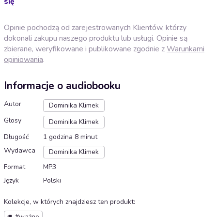
się
Opinie pochodzą od zarejestrowanych Klientów, którzy
dokonali zakupu naszego produktu lub usługi. Opinie są
zbierane, weryfikowane i publikowane zgodnie z
Warunkami
opiniowania
.
Informacje o audiobooku
Autor
Dominika Klimek
Głosy
Dominika Klimek
Długość
1 godzina 8 minut
Wydawca
Dominika Klimek
Format
MP3
Język
Polski
Kolekcje, w których znajdziesz ten produkt
:
#ważne