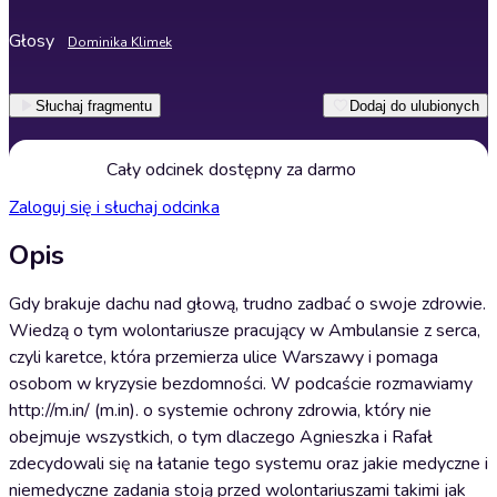
Głosy
Dominika Klimek
Słuchaj fragmentu
Dodaj do ulubionych
Cały odcinek dostępny za darmo
Zaloguj się i słuchaj odcinka
Opis
Gdy brakuje dachu nad głową, trudno zadbać o swoje zdrowie.
Wiedzą o tym wolontariusze pracujący w Ambulansie z serca,
czyli karetce, która przemierza ulice Warszawy i pomaga
osobom w kryzysie bezdomności. W podcaście rozmawiamy
http://m.in/ (m.in). o systemie ochrony zdrowia, który nie
obejmuje wszystkich, o tym dlaczego Agnieszka i Rafał
zdecydowali się na łatanie tego systemu oraz jakie medyczne i
niemedyczne zadania stoją przed wolontariuszami takimi jak