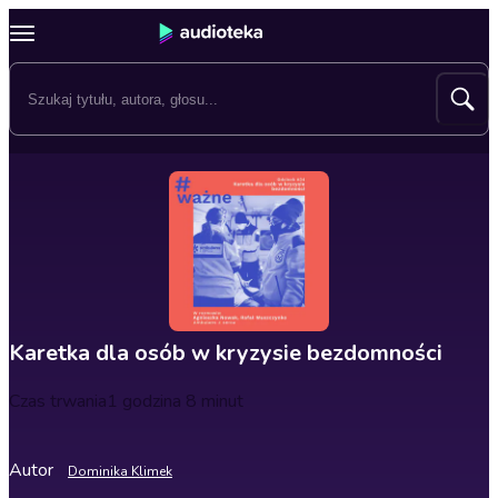
Karetka dla osób w kryzysie bezdomności
Czas trwania
1 godzina 8 minut
Autor
Dominika Klimek