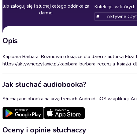
lub
zaloguj się
i słuchaj całego odcinka za
Kolekcje, w których 
darmo
Aktywne Czytan
Opis
Kapibara Barbara. Rozmowa o książce dla dzieci z autorką Eliza
https://aktywneczytanie.pl/kapibara-barbara-recenzja-ksiazki-dl
Jak słuchać audiobooka?
Słuchaj audiobooka na urządzeniach Android i iOS w aplikacji Au
Oceny i opinie słuchaczy