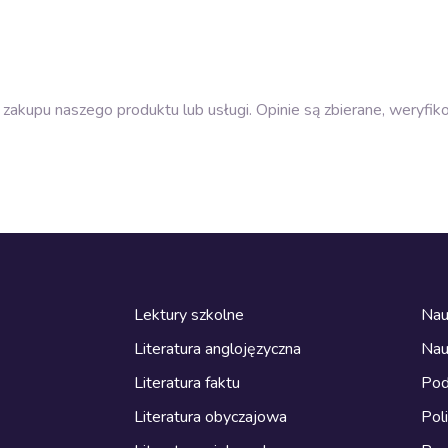
zakupu naszego produktu lub usługi. Opinie są zbierane, weryfik
Lektury szkolne
Nau
Literatura anglojęzyczna
Nau
Literatura faktu
Pod
Literatura obyczajowa
Pol