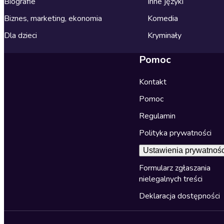
Biografie
Inne języki
Biznes, marketing, ekonomia
Komedia
Dla dzieci
Kryminały
Pomoc
Kontakt
Pomoc
Regulamin
Polityka prywatności
Ustawienia prywatnośc
Formularz zgłaszania
nielegalnych treści
Deklaracja dostępności