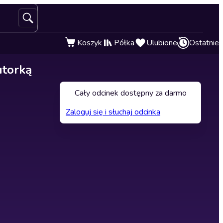
Koszyk
Półka
Ulubione
Ostatnie
utorką
Cały odcinek dostępny za darmo
Zaloguj się i słuchaj odcinka