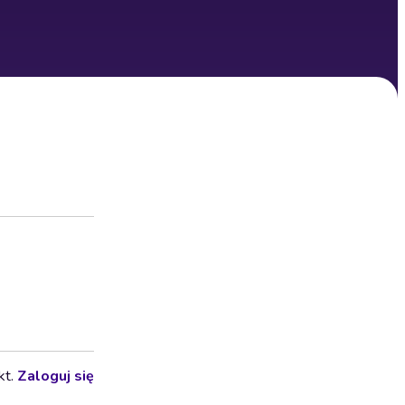
kt.
Zaloguj się