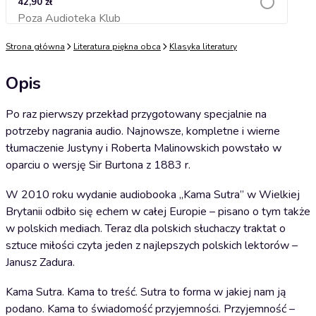
42,90 zł
Poza Audioteka Klub
Dodaj do koszyka
Strona główna
Literatura piękna obca
Klasyka literatury
Opis
Po raz pierwszy przekład przygotowany specjalnie na
potrzeby nagrania audio. Najnowsze, kompletne i wierne
tłumaczenie Justyny i Roberta Malinowskich powstało w
oparciu o wersję Sir Burtona z 1883 r.
W 2010 roku wydanie audiobooka „Kama Sutra” w Wielkiej
Brytanii odbiło się echem w całej Europie – pisano o tym także
w polskich mediach. Teraz dla polskich słuchaczy traktat o
sztuce miłości czyta jeden z najlepszych polskich lektorów –
Janusz Zadura.
Kama Sutra. Kama to treść. Sutra to forma w jakiej nam ją
podano. Kama to świadomość przyjemności. Przyjemność –