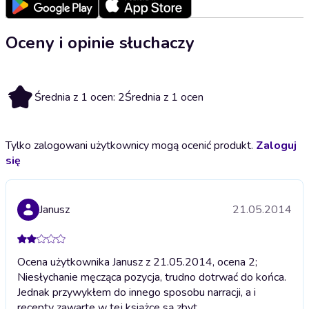
Oceny i opinie słuchaczy
2
Średnia z 1 ocen: 2
Średnia z 1 ocen
Tylko zalogowani użytkownicy mogą ocenić produkt.
Zaloguj
się
Janusz
21.05.2014
Ocena użytkownika Janusz z 21.05.2014, ocena 2;
Niesłychanie męcząca pozycja, trudno dotrwać do końca.
Jednak przywykłem do innego sposobu narracji, a i
recepty zawarte w tej książce są zbyt