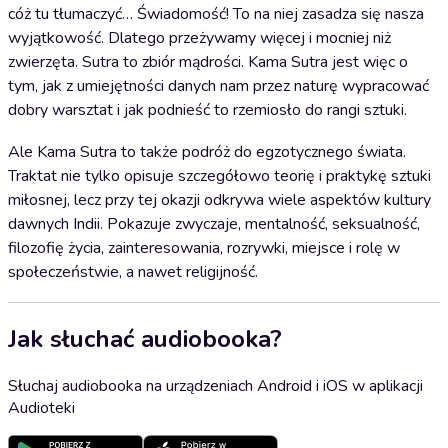
cóż tu tłumaczyć… Świadomość! To na niej zasadza się nasza
wyjątkowość. Dlatego przeżywamy więcej i mocniej niż
zwierzęta. Sutra to zbiór mądrości. Kama Sutra jest więc o
tym, jak z umiejętności danych nam przez naturę wypracować
dobry warsztat i jak podnieść to rzemiosło do rangi sztuki.
Ale Kama Sutra to także podróż do egzotycznego świata.
Traktat nie tylko opisuje szczegółowo teorię i praktykę sztuki
miłosnej, lecz przy tej okazji odkrywa wiele aspektów kultury
dawnych Indii. Pokazuje zwyczaje, mentalność, seksualność,
filozofię życia, zainteresowania, rozrywki, miejsce i rolę w
społeczeństwie, a nawet religijność.
Jak słuchać audiobooka?
Słuchaj audiobooka na urządzeniach Android i iOS w aplikacji
Audioteki