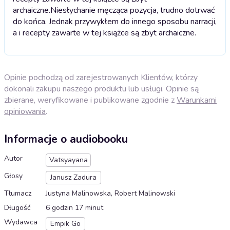
archaiczne.
Niesłychanie męcząca pozycja, trudno dotrwać
do końca. Jednak przywykłem do innego sposobu narracji,
a i recepty zawarte w tej książce są zbyt archaiczne.
Opinie pochodzą od zarejestrowanych Klientów, którzy
dokonali zakupu naszego produktu lub usługi. Opinie są
zbierane, weryfikowane i publikowane zgodnie z
Warunkami
opiniowania
.
Informacje o audiobooku
Autor
Vatsyayana
Głosy
Janusz Zadura
Tłumacz
Justyna Malinowska, Robert Malinowski
Długość
6 godzin 17 minut
Wydawca
Empik Go