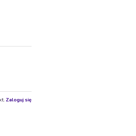
kt.
Zaloguj się