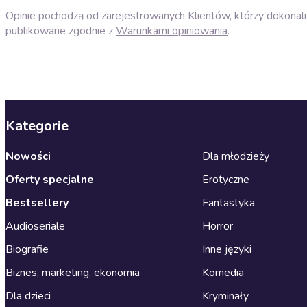
Opinie pochodzą od zarejestrowanych Klientów, którzy dokonali 
publikowane zgodnie z
Warunkami opiniowania
.
Kategorie
Nowości
Dla młodzieży
Oferty specjalne
Erotyczne
Bestsellery
Fantastyka
Audioseriale
Horror
Biografie
Inne języki
Biznes, marketing, ekonomia
Komedia
Dla dzieci
Kryminały