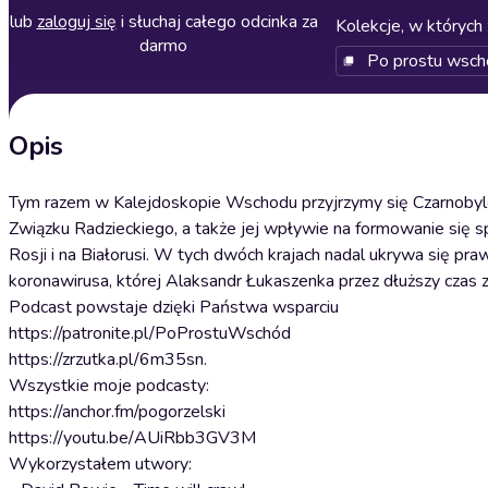
lub
zaloguj się
i słuchaj całego odcinka za
Kolekcje, w których 
darmo
Po prostu wsch
Opis
Tym razem w Kalejdoskopie Wschodu przyjrzymy się Czarnobylow
Związku Radzieckiego, a także jej wpływie na formowanie się sp
Rosji i na Białorusi. W tych dwóch krajach nadal ukrywa się pr
koronawirusa, której Alaksandr Łukaszenka przez dłuższy czas 
Podcast powstaje dzięki Państwa wsparciu
https://patronite.pl/PoProstuWschód
https://zrzutka.pl/6m35sn.
Wszystkie moje podcasty:
https://anchor.fm/pogorzelski
https://youtu.be/AUiRbb3GV3M
Wykorzystałem utwory: