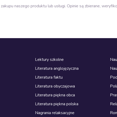
zakupu naszego produktu lub usługi. Opinie są zbierane, weryfik
Lektury szkolne
Nau
Literatura anglojęzyczna
Nau
Literatura faktu
Pod
Literatura obyczajowa
Pol
Literatura piękna obca
Pra
Literatura piękna polska
Reli
Nagrania relaksacyjne
Ro