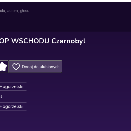
OP WSCHODU Czarnobyl
Dodaj do ulubionych
 Pogorzelski
ut
 Pogorzelski