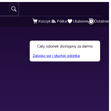
Koszyk
Półka
Ulubione
Ostatnie
Cały odcinek dostępny za darmo
Zaloguj się i słuchaj odcinka