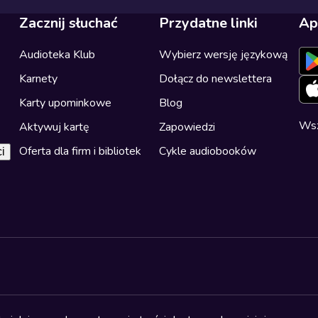
Zacznij słuchać
Przydatne linki
Ap
Audioteka Klub
Wybierz wersję językową
Karnety
Dołącz do newslettera
Karty upominkowe
Blog
Wsz
Aktywuj kartę
Zapowiedzi
Oferta dla firm i bibliotek
Cykle audiobooków
i