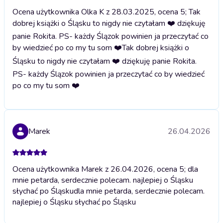
Ocena użytkownika Olka K z 28.03.2025, ocena 5; Tak
dobrej książki o Śląsku to nigdy nie czytałam ❤️ dziękuję
panie Rokita. PS- każdy Ślązok powinien ja przeczytać co
by wiedzieć po co my tu som ❤️
Tak dobrej książki o
Śląsku to nigdy nie czytałam ❤️ dziękuję panie Rokita.
PS- każdy Ślązok powinien ja przeczytać co by wiedzieć
po co my tu som ❤️
Marek
26.04.2026
Ocena użytkownika Marek z 26.04.2026, ocena 5; dla
mnie petarda, serdecznie polecam. najlepiej o Śląsku
słychać po Śląsku
dla mnie petarda, serdecznie polecam.
najlepiej o Śląsku słychać po Śląsku