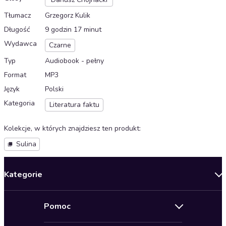
Tłumacz
Grzegorz Kulik
Długość
9 godzin 17 minut
Wydawca
Czarne
Typ
Audiobook - pełny
Format
MP3
Język
Polski
Kategoria
Literatura faktu
Kolekcje, w których znajdziesz ten produkt
:
Sulina
Kategorie
Nowości
Pomoc
Oferty specjalne