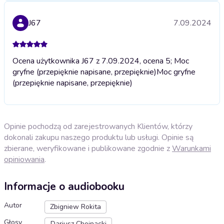
J67
7.09.2024
Ocena użytkownika J67 z 7.09.2024, ocena 5; Moc
gryfne (przepięknie napisane, przepięknie)
Moc gryfne
(przepięknie napisane, przepięknie)
Opinie pochodzą od zarejestrowanych Klientów, którzy
dokonali zakupu naszego produktu lub usługi. Opinie są
zbierane, weryfikowane i publikowane zgodnie z
Warunkami
opiniowania
.
Informacje o audiobooku
Autor
Zbigniew Rokita
Głosy
Dariusz Chojnacki