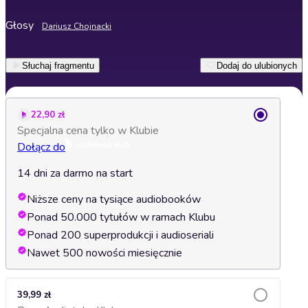
Głosy
Dariusz Chojnacki
Słuchaj fragmentu
Dodaj do ulubionych
22,90 zł
Specjalna cena tylko w Klubie
Dołącz do
14 dni za darmo na start
Niższe ceny na tysiące audiobooków
Ponad 50.000 tytułów w ramach Klubu
Ponad 200 superprodukcji i audioseriali
Nawet 500 nowości miesięcznie
39,99 zł