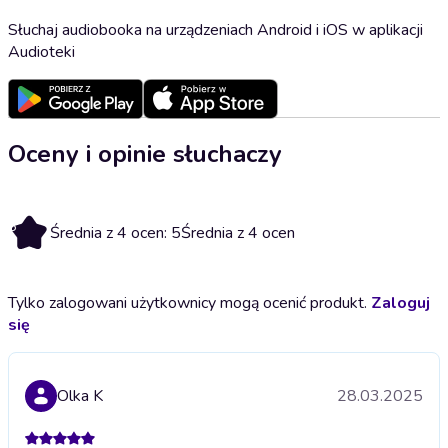
Słuchaj audiobooka na urządzeniach Android i iOS w aplikacji
Audioteki
Oceny i opinie słuchaczy
5
Średnia z 4 ocen: 5
Średnia z 4 ocen
Tylko zalogowani użytkownicy mogą ocenić produkt.
Zaloguj
się
Olka K
28.03.2025