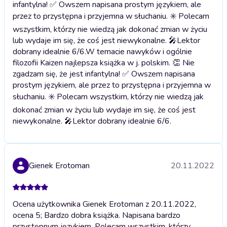
infantylna! ✅ Owszem napisana prostym językiem, ale
przez to przystępna i przyjemna w słuchaniu. ✳️ Polecam
wszystkim, którzy nie wiedzą jak dokonać zmian w życiu
lub wydaje im się, że coś jest niewykonalne. 🎤Lektor
dobrany idealnie 6/6.
W temacie nawyków i ogólnie
filozofii Kaizen najlepsza książka w j. polskim. 👏 Nie
zgadzam się, że jest infantylna! ✅ Owszem napisana
prostym językiem, ale przez to przystępna i przyjemna w
słuchaniu. ✳️ Polecam wszystkim, którzy nie wiedzą jak
dokonać zmian w życiu lub wydaje im się, że coś jest
niewykonalne. 🎤Lektor dobrany idealnie 6/6.
Gienek Erotoman
20.11.2022
Ocena użytkownika Gienek Erotoman z 20.11.2022,
ocena 5; Bardzo dobra książka. Napisana bardzo
przystępnym językiem. Polecam wszystkim, którzy