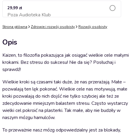
29,99 zł
Poza Audioteka Klub
Dodaj do koszyka
Strona główna
Zdrowie i rozwój osobisty
Rozwój osobisty
Opis
Kaizen, to filozofia pokazująca jak osiągać wielkie cele małymi
krokami. Bez stresu do sukcesu! Nie da się? Posłuchaj i
sprawdź!
Wielkie kroki są czasami taki duże, że nas przerażają. Małe –
pozwalają ten lęk pokonać. Wielkie cele nas motywują, małe
kroki pozwalają do nich dojść nie tylko szybciej ale też ze
zdecydowanie mniejszym balastem stresu. Często wystarczy
wielki cel pokroić na plasterki. Tak małe, aby nie budziły w
naszym mózgu hamulców.
To przeważnie nasz mózg odpowiedzialny jest za blokady,