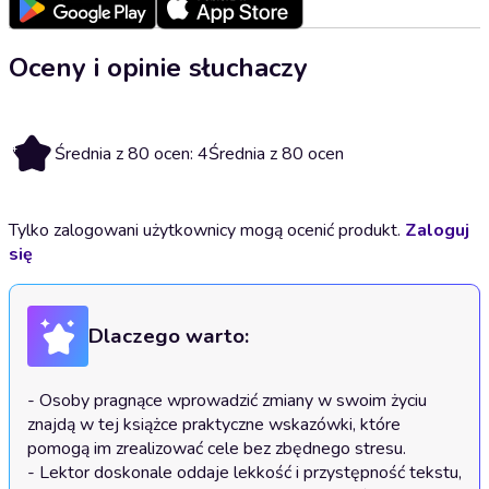
Oceny i opinie słuchaczy
4
Średnia z 80 ocen: 4
Średnia z 80 ocen
Tylko zalogowani użytkownicy mogą ocenić produkt.
Zaloguj
się
Dlaczego warto:
- Osoby pragnące wprowadzić zmiany w swoim życiu 
znajdą w tej książce praktyczne wskazówki, które 
pomogą im zrealizować cele bez zbędnego stresu.

- Lektor doskonale oddaje lekkość i przystępność tekstu, 