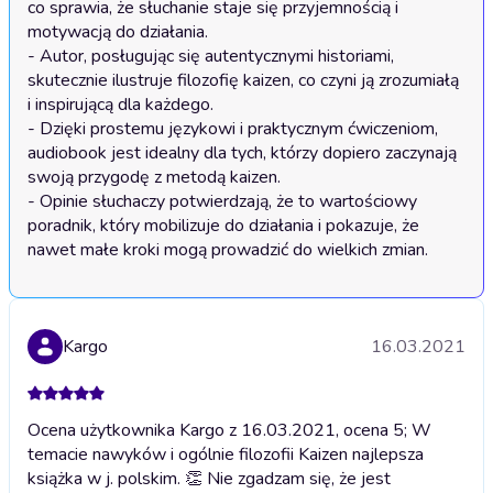
co sprawia, że słuchanie staje się przyjemnością i 
motywacją do działania.

- Autor, posługując się autentycznymi historiami, 
skutecznie ilustruje filozofię kaizen, co czyni ją zrozumiałą 
i inspirującą dla każdego.

- Dzięki prostemu językowi i praktycznym ćwiczeniom, 
audiobook jest idealny dla tych, którzy dopiero zaczynają 
swoją przygodę z metodą kaizen.

- Opinie słuchaczy potwierdzają, że to wartościowy 
poradnik, który mobilizuje do działania i pokazuje, że 
nawet małe kroki mogą prowadzić do wielkich zmian.
Kargo
16.03.2021
Ocena użytkownika Kargo z 16.03.2021, ocena 5; W
temacie nawyków i ogólnie filozofii Kaizen najlepsza
książka w j. polskim. 👏 Nie zgadzam się, że jest