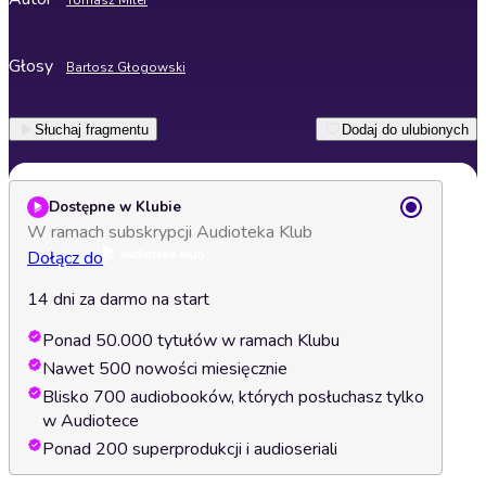
Tomasz Miler
Głosy
Bartosz Głogowski
Słuchaj fragmentu
Dodaj do ulubionych
Dostępne w Klubie
W ramach subskrypcji Audioteka Klub
Dołącz do
14 dni za darmo na start
Ponad 50.000 tytułów w ramach Klubu
Nawet 500 nowości miesięcznie
Blisko 700 audiobooków, których posłuchasz tylko
w Audiotece
Ponad 200 superprodukcji i audioseriali