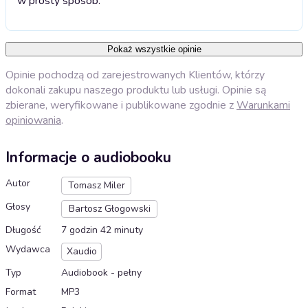
w prosty sposób.
Pokaż wszystkie opinie
Opinie pochodzą od zarejestrowanych Klientów, którzy
dokonali zakupu naszego produktu lub usługi. Opinie są
zbierane, weryfikowane i publikowane zgodnie z
Warunkami
opiniowania
.
Informacje o audiobooku
Autor
Tomasz Miler
Głosy
Bartosz Głogowski
Długość
7 godzin 42 minuty
Wydawca
Xaudio
Typ
Audiobook - pełny
Format
MP3