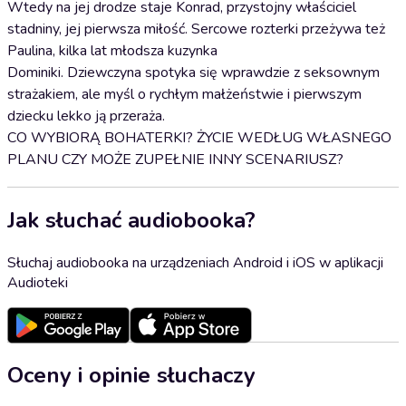
Wtedy na jej drodze staje Konrad, przystojny właściciel
stadniny, jej pierwsza miłość. Sercowe rozterki przeżywa też
Paulina, kilka lat młodsza kuzynka
Dominiki. Dziewczyna spotyka się wprawdzie z seksownym
strażakiem, ale myśl o rychłym małżeństwie i pierwszym
dziecku lekko ją przeraża.
CO WYBIORĄ BOHATERKI? ŻYCIE WEDŁUG WŁASNEGO
PLANU CZY MOŻE ZUPEŁNIE INNY SCENARIUSZ?
Jak słuchać audiobooka?
Słuchaj audiobooka na urządzeniach Android i iOS w aplikacji
Audioteki
Oceny i opinie słuchaczy