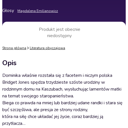
Głosy
Magdalena Emilianowicz
Produkt jest obecnie
niedostępny
Strona główna
Literatura obyczajowa
Opis
Dominika właśnie rozstała się z facetem i niczym polska
Bridget Jones spędza trzydzieste szóste urodziny w
rodzinnym domu na Kaszubach, wysłuchując lamentów matki
na temat swojego staropanieństwa.
Biega co prawda na mniej lub bardziej udane randki i stara się
być szczęśliwa, ale presja ze strony rodziny,
która na siłę chce układać jej życie, coraz bardziej ją
przytłacza…