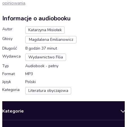
opiniowania
.
Informacje o audiobooku
Autor
Katarzyna Misiołek
Głosy
Magdalena Emilianowicz
Długość
8 godzin 37 minut
Wydawca
Wydawnictwo Filia
Typ
Audiobook - pełny
Format
MP3
Język
Polski
Kategoria
Literatura obyczajowa
Kategorie
Nowości