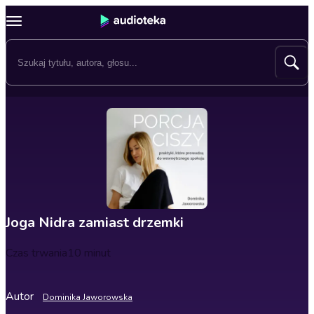
Joga Nidra zamiast drzemki
Czas trwania
10 minut
Autor
Dominika Jaworowska