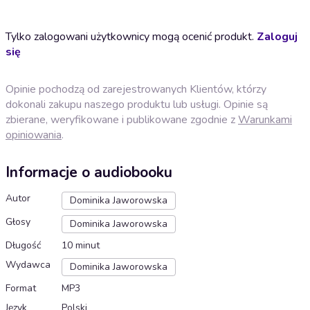
Tylko zalogowani użytkownicy mogą ocenić produkt.
Zaloguj
się
Opinie pochodzą od zarejestrowanych Klientów, którzy
dokonali zakupu naszego produktu lub usługi. Opinie są
zbierane, weryfikowane i publikowane zgodnie z
Warunkami
opiniowania
.
Informacje o audiobooku
Autor
Dominika Jaworowska
Głosy
Dominika Jaworowska
Długość
10 minut
Wydawca
Dominika Jaworowska
Format
MP3
Język
Polski