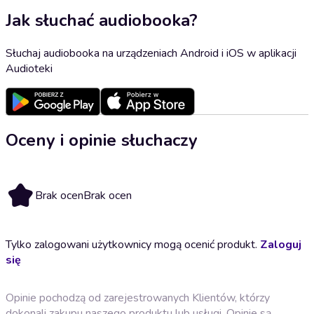
Jak słuchać audiobooka?
Słuchaj audiobooka na urządzeniach Android i iOS w aplikacji
Audioteki
Oceny i opinie słuchaczy
Brak ocen
Brak ocen
Tylko zalogowani użytkownicy mogą ocenić produkt.
Zaloguj
się
Opinie pochodzą od zarejestrowanych Klientów, którzy
dokonali zakupu naszego produktu lub usługi. Opinie są