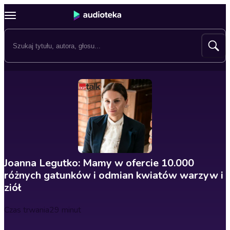
Joanna Legutko: Mamy w ofercie 10.000
różnych gatunków i odmian kwiatów warzyw i
ziół
Czas trwania
29 minut